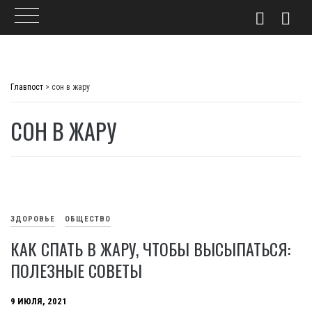
Skip
to
Главпост
>
сон в жару
content
СОН В ЖАРУ
ЗДОРОВЬЕ
ОБЩЕСТВО
КАК СПАТЬ В ЖАРУ, ЧТОБЫ ВЫСЫПАТЬСЯ:
ПОЛЕЗНЫЕ СОВЕТЫ
9 ИЮЛЯ, 2021