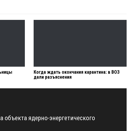
льницы
Когда ждать окончания карантина: в ВОЗ
дали разъяснения
а объекта ядерно-энергетического