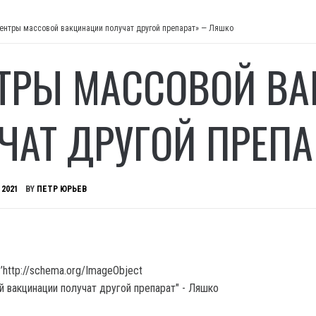
ентры массовой вакцинации получат другой препарат» — Ляшко
ТРЫ МАССОВОЙ В
ЧАТ ДРУГОЙ ПРЕП
 2021
BY
ПЕТР ЮРЬЕВ
’http://schema.org/ImageObject