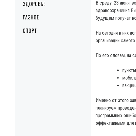
В среду, 23 июня, в
ЗДОРОВЬЕ
здравоохранения Ви
РАЗНОЕ
будущем получат но
СПОРТ
На сегодня в них ис
организации самого
По его словам, на с
пункты
мобиль
вакцин
Именно от этого зав
планируем проведен
программных ошибок
эффективными для 