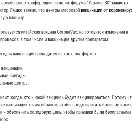
о время пресс-конференции на полях форума "Украина 30" министр
ктор Ляшко заявил, что центры массовой
вакцинации от коронавиру
вую вакцину.
пользуется китайская вакцина CoronaVac, но готовятся изменения в
 процесса, в том числе и вакцинация другим препаратом.
егодня вакцинация проводится на трех платформах:
 вакцинации,
ные бригады,
альные центры.
исит, когда, кто и какой вакциной будет вакцинироваться. Потому ч
ие вакцинации таким образом, чтобы предотвратить большое колич
 и обеспечить холодовую цепь, чтобы прививки были безопасными 
всех.