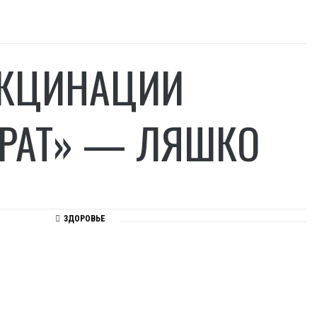
АКЦИНАЦИИ
АРАТ» — ЛЯШКО
ЗДОРОВЬЕ