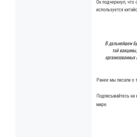
Он подчеркнул, что 
используется китайс
В дальнейшем буд
той вакцины,
организованных 
Ранее мы писали о 
Подписывайтесь на
мире.