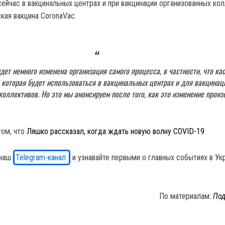
сейчас в вакцинальных центрах и при вакцинации организованных ко
кая вакцина CoronaVac.
ет немного изменена организация самого процесса, в частности, что ка
 которая будет использоваться в вакцинальных центрах и для вакцинац
коллективов. Но это мы анонсируем после того, как это изменение произ
том, что
Ляшко рассказал, когда ждать новую волну COVID-19
 наш
Telegram-канал
и узнавайте первыми о главных событиях в Ук
По материалам:
Под