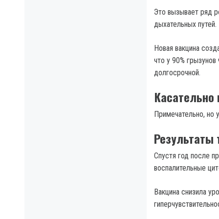
Это вызывает ряд р
дыхательных путей.
Новая вакцина созд
что у 90% грызунов
долгосрочной.
Касательно
Примечательно, но 
Результаты 
Спустя год после п
воспалительные цит
Вакцина снизила ур
гиперчувствительно