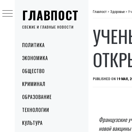
Skip
ГЛАВПОСТ
to
Главпост
>
Здоровье
>
Уч
content
УЧЕН
СВЕЖИЕ И ГЛАВНЫЕ НОВОСТИ
Primary
ПОЛИТИКА
Menu
ОТКР
ЭКОНОМИКА
ОБЩЕСТВО
PUBLISHED ON
19 МАЯ, 2
КРИМИНАЛ
ОБРАЗОВАНИЕ
ТЕХНОЛОГИИ
Французские у
КУЛЬТУРА
новой вакцины 