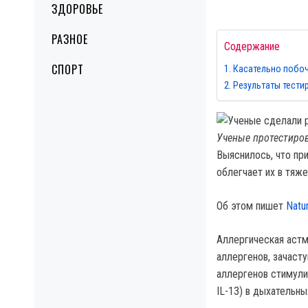
ЗДОРОВЬЕ
РАЗНОЕ
Содержание
СПОРТ
Касательно побо
Результаты тести
Ученые протестиров
Выяснилось, что пр
облегчает их в тяже
Об этом пишет
Natu
Аллергическая астм
аллергенов, зачаст
аллергенов стимулир
IL-13) в дыхательны