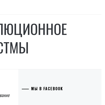
ОЛЮЦИОННОЕ
АСТМЫ
МЫ В FACEBOOK
вание