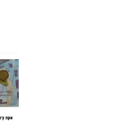
гу при