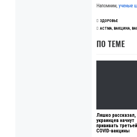
Напомним,
ученые ш
ЗДОРОВЬЕ
АСТМА
,
ВАКЦИНА
,
ВА
ПО ТЕМЕ
Ляшко рассказал,
украинцев начнут
прививать третье
COVID-вакцины