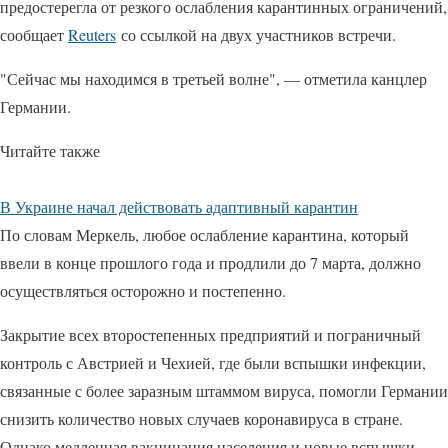
предостерегла от резкого ослабления карантинных ограничений,
сообщает
Reuters
со ссылкой на двух участников встречи.
"Сейчас мы находимся в третьей волне", — отметила канцлер
Германии.
Читайте также
В Украине начал действовать адаптивный карантин
По словам Меркель, любое ослабление карантина, который
ввели в конце прошлого года и продлили до 7 марта, должно
осуществляться осторожно и постепенно.
Закрытие всех второстепенных предприятий и пограничный
контроль с Австрией и Чехией, где были вспышки инфекции,
связанные с более заразным штаммом вируса, помогли Германии
снизить количество новых случаев коронавируса в стране.
Однако медленная вакцинация населения и новые вспышки