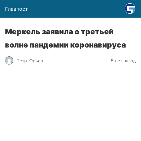
Главпост
Меркель заявила о третьей
волне пандемии коронавируса
Петр Юрьев
5 лет назад