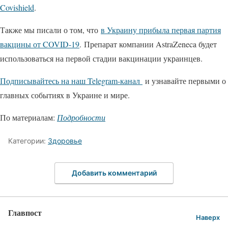
Covishield
.
Также мы писали о том, что
в Украину прибыла первая партия
вакцины от COVID-19
. Препарат компании AstraZeneca будет
использоваться на первой стадии вакцинации украинцев.
Подписывайтесь на наш Telegram-канал
и узнавайте первыми о
главных событиях в Украине и мире.
По материалам:
Подробности
Категории:
Здоровье
Добавить комментарий
Главпост
Наверх