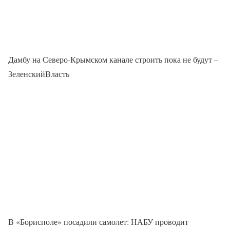
Дамбу на Северо-Крымском канале строить пока не будут –
ЗеленскийВласть
В «Борисполе» посадили самолет: НАБУ проводит