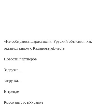
«Не собираюсь шарахаться»: Уруский объяснил, как
оказался рядом с КадыровымВласть
Новости партнеров
Загрузка…
загрузка…
В тренде
Коронавирус вУкраине