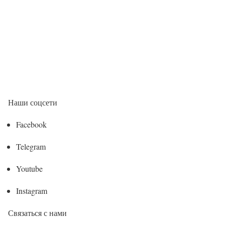
Наши соцсети
Facebook
Telegram
Youtube
Instagram
Связаться с нами