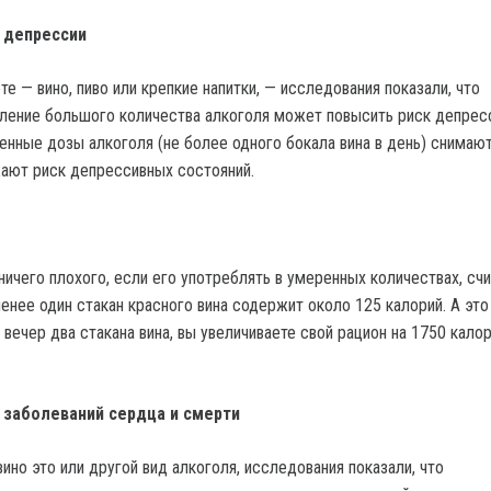
 депрессии
те — вино, пиво или крепкие напитки, — исследования показали, что
ление большого количества алкоголя может повысить риск депрес
енные дозы алкоголя (не более одного бокала вина в день) снимаю
ают риск депрессивных состояний.
ничего плохого, если его употреблять в умеренных количествах, сч
енее один стакан красного вина содержит около 125 калорий. А это 
вечер два стакана вина, вы увеличиваете свой рацион на 1750 кало
заболеваний сердца и смерти
вино это или другой вид алкоголя, исследования показали, что