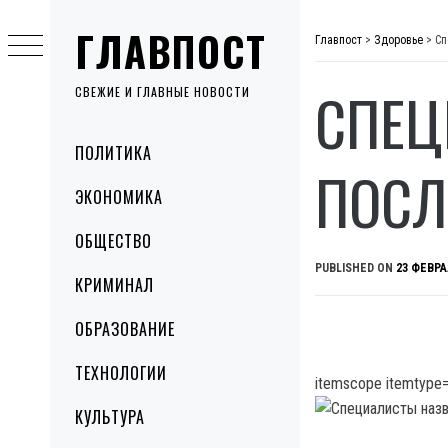
Skip
ГЛАВПОСТ
to
Главпост
>
Здоровье
>
Сп
content
СПЕЦ
СВЕЖИЕ И ГЛАВНЫЕ НОВОСТИ
Primary
ПОЛИТИКА
Menu
ПОСЛ
ЭКОНОМИКА
ОБЩЕСТВО
PUBLISHED ON
23 ФЕВРА
КРИМИНАЛ
ОБРАЗОВАНИЕ
ТЕХНОЛОГИИ
itemscope itemtype=
КУЛЬТУРА