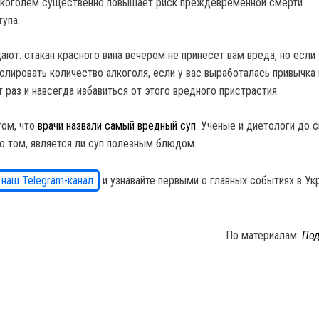
лкоголем существенно повышает риск преждевременной смерти
упа.
ют: стакан красного вина вечером не принесет вам вреда, но если
олировать количество алкоголя, если у вас выработалась привычка
 раз и навсегда избавиться от этого вредного пристрастия.
том, что
врачи назвали самый вредный суп
. Ученые и диетологи до с
 том, является ли суп полезным блюдом.
 наш Telegram-канал
и узнавайте первыми о главных событиях в Ук
По материалам:
Под