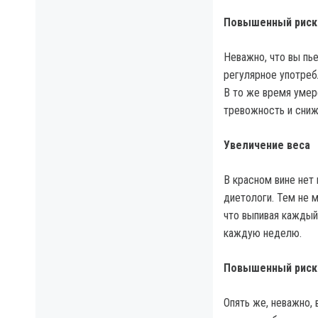
Повышенный риск
Неважно, что вы пье
регулярное употреб
В то же время умер
тревожность и сниж
Увеличение веса
В красном вине нет 
диетологи. Тем не м
что выпивая каждый 
каждую неделю.
Повышенный риск 
Опять же, неважно, 