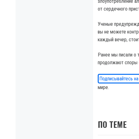
злоупотребление а
от сердечного прист
Ученые предупрежда
вы не можете контр
каждый вечер, стоит
Ранее мы писали о 
продолжают споры о
Подписывайтесь на
мире.
ПО ТЕМЕ