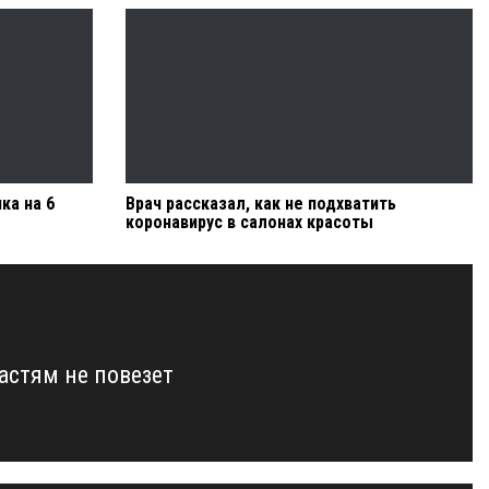
ка на 6
Врач рассказал, как не подхватить
коронавирус в салонах красоты
астям не повезет