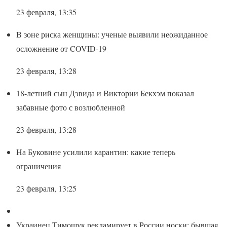
23 февраля, 13:35
В зоне риска женщины: ученые выявили неожиданное
осложнение от COVID-19
23 февраля, 13:28
18-летний сын Дэвида и Виктории Бекхэм показал
забавные фото с возлюбленной
23 февраля, 13:28
На Буковине усилили карантин: какие теперь
ограничения
23 февраля, 13:25
Украинец Тимощук рекламирует в России носки: бывшая