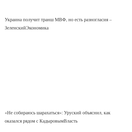
Украина получит транш МВФ, но есть разногласия –
ЗеленскийЭкономика
«Не собираюсь шарахаться»: Уруский объяснил, как
оказался рядом с КадыровымВласть