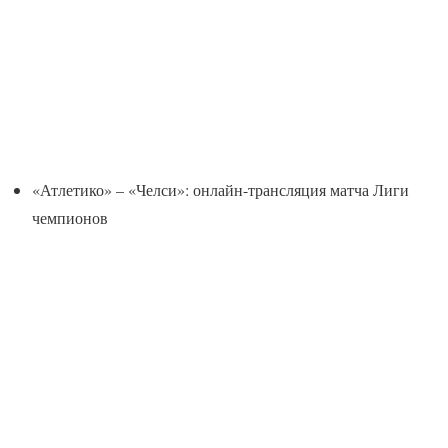
«Атлетико» – «Челси»: онлайн-трансляция матча Лиги
чемпионов