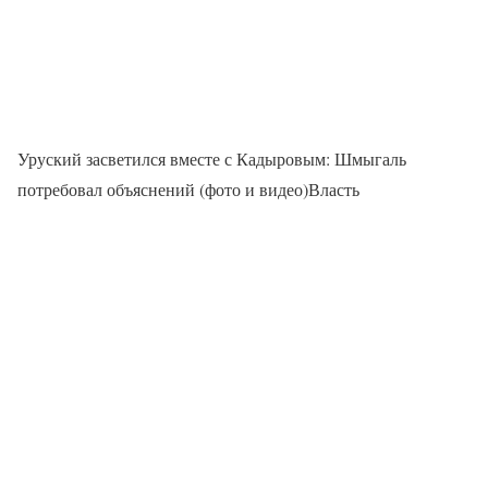
Уруский засветился вместе с Кадыровым: Шмыгаль
потребовал объяснений (фото и видео)Власть