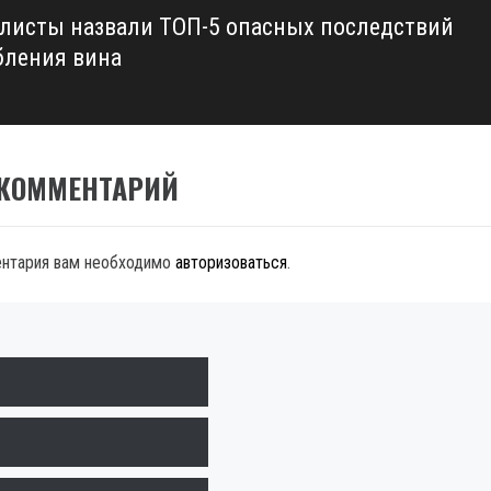
листы назвали ТОП-5 опасных последствий
бления вина
 КОММЕНТАРИЙ
ентария вам необходимо
авторизоваться
.