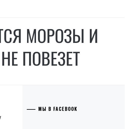
ТСЯ МОРОЗЫ И
 НЕ ПОВЕЗЕТ
МЫ В FACEBOOK
и