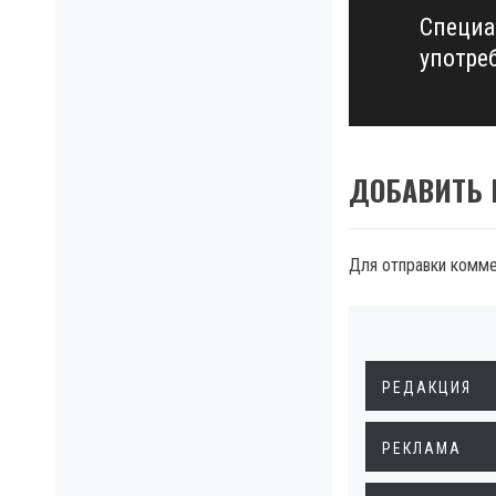
Специа
Next
употре
post:
ДОБАВИТЬ
Для отправки комм
РЕДАКЦИЯ
РЕКЛАМА