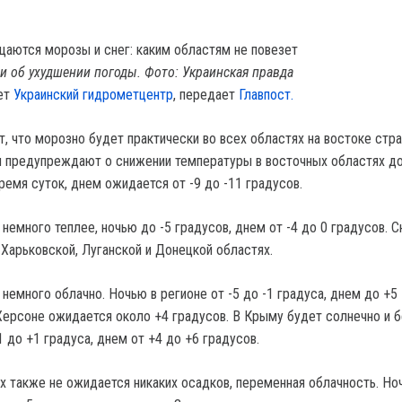
 об ухудшении погоды. Фото: Украинская правда
ет
Украинский гидрометцентр
, передает
Главпост.
, что морозно будет практически во всех областях на востоке стра
и предупреждают о снижении температуры в восточных областях до
ремя суток, днем ожидается от -9 до -11 градусов.
немного теплее, ночью до -5 градусов, днем от -4 до 0 градусов. С
Харьковской, Луганской и Донецкой областях.
 немного облачно. Ночью в регионе от -5 до -1 градуса, днем до +5
 Херсоне ожидается около +4 градусов. В Крыму будет солнечно и б
1 до +1 градуса, днем от +4 до +6 градусов.
х также не ожидается никаких осадков, переменная облачность. Но