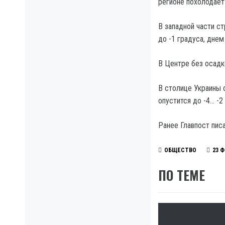
регионе похолодает 
В западной части ст
до -1 градуса, днем
В Центре без осадко
В столице Украины 
опустится до -4… -2
Ранее Главпост пис
ОБЩЕСТВО
23 
ПО ТЕМЕ