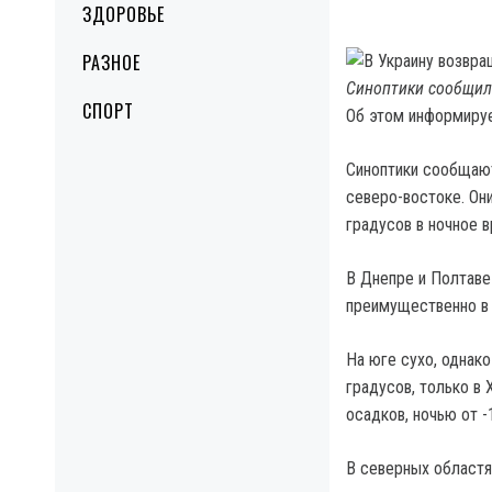
ЗДОРОВЬЕ
РАЗНОЕ
Синоптики сообщили
СПОРТ
Об этом информиру
Синоптики сообщают
северо-востоке. Он
градусов в ночное в
В Днепре и Полтаве 
преимущественно в 
На юге сухо, однако
градусов, только в
осадков, ночью от -
В северных областя