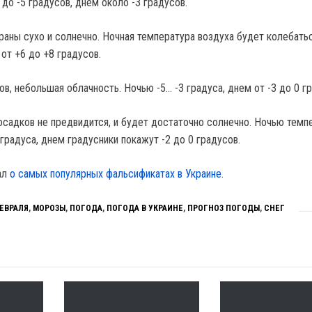
до -5 градусов, днем около -3 градусов.
раны сухо и солнечно. Ночная температура воздуха будет колебатьс
 от +6 до +8 градусов.
в, небольшая облачность. Ночью -5… -3 градуса, днем от -3 до 0 г
осадков не предвидится, и будет достаточно солнечно. Ночью темп
 градуса, днем градусники покажут -2 до 0 градусов.
ал
о самых популярных фальсификатах в Украине.
ФЕВРАЛЯ
,
МОРОЗЫ
,
ПОГОДА
,
ПОГОДА В УКРАИНЕ
,
ПРОГНОЗ ПОГОДЫ
,
СНЕГ