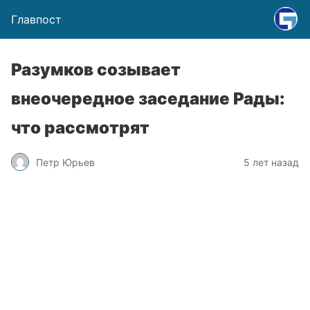
Главпост
Разумков созывает
внеочередное заседание Рады:
что рассмотрят
Петр Юрьев
5 лет назад