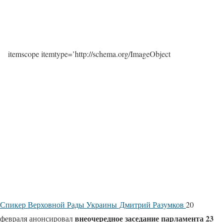
itemscope itemtype=’http://schema.org/ImageObject
Спикер Верховной Рады Украины Дмитрий Разумков
20
внеочередное заседание парламента 23
февраля анонсировал