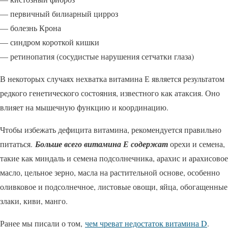
— первичный билиарный цирроз
— болезнь Крона
— синдром короткой кишки
— ретинопатия (сосудистые нарушения сетчатки глаза)
В некоторых случаях нехватка витамина Е является результатом
редкого генетического состояния, известного как атаксия. Оно
влияет на мышечную функцию и координацию.
Чтобы избежать дефицита витамина, рекомендуется правильно
питаться.
Больше всего витамина Е содержат
орехи и семена,
такие как миндаль и семена подсолнечника, арахис и арахисовое
масло, цельное зерно, масла на растительной основе, особенно
оливковое и подсолнечное, листовые овощи, яйца, обогащенные
злаки, киви, манго.
Ранее мы писали о том,
чем чреват недостаток витамина D
.