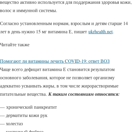
вещество активно используется для поддержания здоровья кожи,
волос и иммунной системы.
​Согласно установленным нормам, взрослым и детям старше 14
лет в день нужно 15 мг витамина Е, пишет
ukrhealth.net
.
Читайте также
Помогают ли витамины лечить COVID-19: ответ ВОЗ
Чаще всего дефицит витамина Е становится результатом
основного заболевания, которое не позволяет организму
адекватно усваивать жиры, в том числе жирорастворимые
питательные вещества.
К таким состояниям относятся:
—
хронический панкреатит
— дерматиты кожи рук
— холестаз
— кистозный фиброз