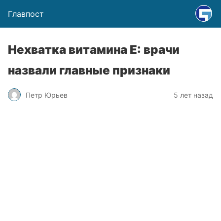
Главпост
Нехватка витамина Е: врачи
назвали главные признаки
Петр Юрьев
5 лет назад