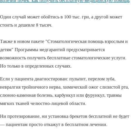
Болезни почек: как получить бесплатную медицинскую помощь
Один случай может обойтись в 100 тыс. грн, а другой может
стоить и дешевле 8 тысяч.
Также в новом пакете "Стоматологическая помощь взрослым и
детям" Программы медгарантий предусматривается
возможность получить бесплатные стоматологические услуги.
Но только в определенных случаях.
Если у пациента диагностирован: пульпит, перелом зуба,
невралгия тройничного нерва, химический ожог слизистой рта,
слюнно-каменная болезнь, карбункул или фурункул, травмы
мягких тканей челюстно-лицевой области.
Ни протезирование, ни установка брекетов бесплатной не будет
— пациентам просто откажут в бесплатном лечении.