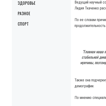
Ведущий научный со
ЗДОРОВЬЕ
Лидия Ткаченко рас
РАЗНОЕ
По ее словам причи
СПОРТ
продолжительность
"Главная наша 
стабильной дина
мужчины, поэтому
Также она подчеркну
демографии.
По мнению специали