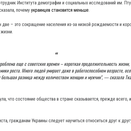
трудник Института демографии и социальных исследований им.
Пту
сказала, почему
украинцев становится меньше.
н две – это сокращение населения из-за низкой рождаемости и кор
 жизни.
проблема еще с советских времен – короткая продолжительность жизни, 
мики роста. Много людей умирает даже в работоспособном возрасте, ос
 большая разница между количеством женщин и мужчин", — сказала Тка
ла, что состояние общества в стране сказывается, прежде всего, и
ста, гражданам Украины следует научиться относиться друг к друг