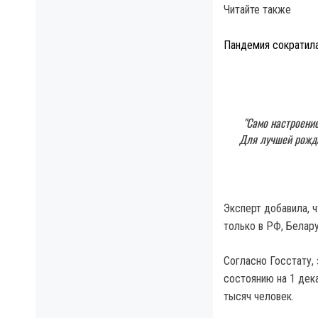
Читайте также
Пандемия сократила
"Само настроение
Для лучшей рожда
Эксперт добавила, ч
только в РФ, Белару
Согласно Госстату,
состоянию на 1 дек
тысяч человек.