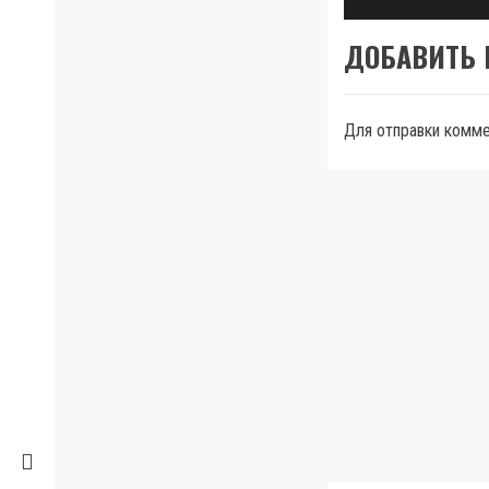
ДОБАВИТЬ
Для отправки комм
МЫ В FACEBOOK