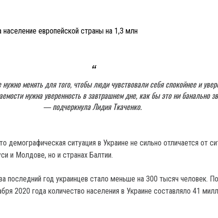
 население европейской страны на 1,3 млн
 нужно менять для того, чтобы люди чувствовали себя спокойнее и увер
емости нужна уверенность в завтрашнем дне, как бы это ни банально зв
— подчеркнула Лидия Ткаченко.
то демографическая ситуация в Украине не сильно отличается от си
си и Молдове, но и странах Балтии.
 за последний год украинцев стало меньше на 300 тысяч человек. П
абря 2020 года количество населения в Украине составляло 41 мил