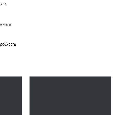
 806
раине и
робности