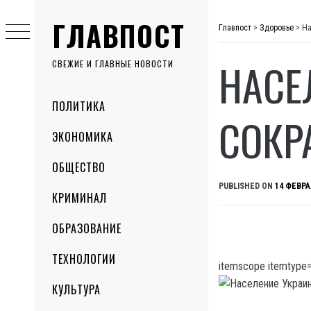
Skip
ГЛАВПОСТ
to
Главпост
>
Здоровье
>
На
content
НАСЕ
СВЕЖИЕ И ГЛАВНЫЕ НОВОСТИ
Primary
ПОЛИТИКА
Menu
СОКР
ЭКОНОМИКА
ОБЩЕСТВО
PUBLISHED ON
14 ФЕВРА
КРИМИНАЛ
ОБРАЗОВАНИЕ
ТЕХНОЛОГИИ
itemscope itemtype=
КУЛЬТУРА