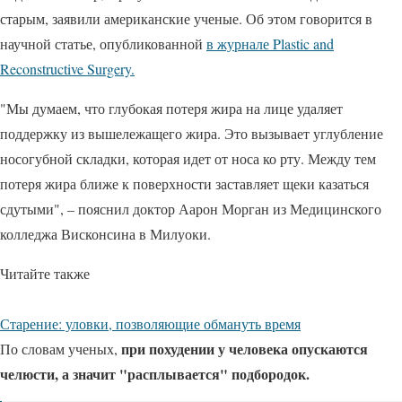
старым, заявили американские ученые. Об этом говорится в
научной статье, опубликованной
в журнале Plastic and
Reconstructive Surgery.
"Мы думаем, что глубокая потеря жира на лице удаляет
поддержку из вышележащего жира. Это вызывает углубление
носогубной складки, которая идет от носа ко рту. Между тем
потеря жира ближе к поверхности заставляет щеки казаться
сдутыми", – пояснил доктор Аарон Морган из Медицинского
колледжа Висконсина в Милуоки.
Читайте также
Старение: уловки, позволяющие обмануть время
при похудении у человека опускаются
По словам ученых,
челюсти, а значит "расплывается" подбородок.