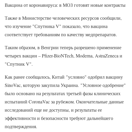
Вакцина от коронавируса: в МОЗ готовят новые контракты
Также в Министерстве человеческих ресурсов сообщили,
что изучение "Спутника V" показало, что вакцина
соответствует требованиям по качеству медпрепаратов.
Таким образом, в Венгрии теперь разрешено применение
четырех вакцин – Pfizer-BioNTech, Moderna, AstraZeneca и
"Спутник V".
Как ранее сообщалось, Китай "условно" одобрил вакцину
SinoVac, которую закупила Украина. "Условное одобрение"
было основано на результатах третьей фазы клинических
испытаний CoronaVac за рубежом. Окончательные данные
исследований еще не доступны, и результаты ее
эффективности и безопасности требуют дальнейшего
подтверждения.