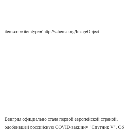
itemscope itemtype=’http://schema.org/ImageObject
Венгрия официально стала первой европейской страной,
одобрившей российскую COVID-вакцину "Спутник V". Об