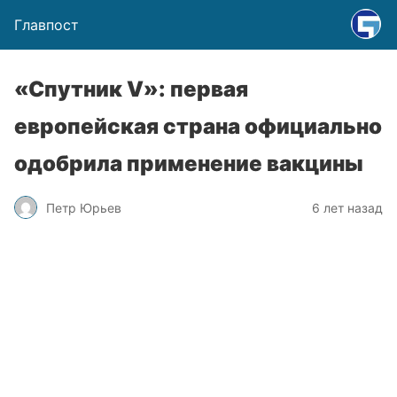
Главпост
«Спутник V»: первая
европейская страна официально
одобрила применение вакцины
Петр Юрьев
6 лет назад