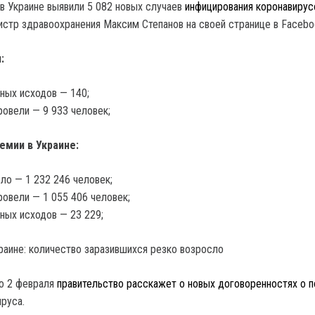
 в Украине выявили 5 082 новых случаев
инфицирования коронавиру
стр здравоохранения Максим Степанов на своей странице в Facebo
:
ных исходов — 140;
овели — 9 933 человек;
емии в Украине:
ло — 1 232 246 человек;
овели — 1 055 406 человек;
ных исходов — 23 229;
о 2 февраля
правительство расскажет о новых договоренностях о п
ируса.