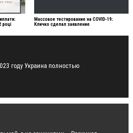
виплати:
Массовое тестирование на COVID-19:
2 році
Кличко сделал заявление
2023 году Украина полностью