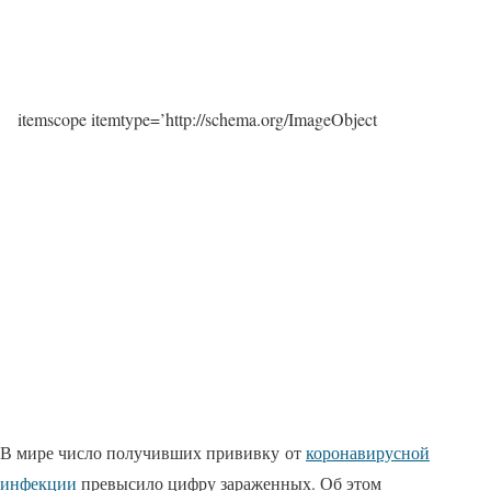
itemscope itemtype=’http://schema.org/ImageObject
В мире число получивших прививку от
коронавирусной
инфекции
превысило цифру зараженных. Об этом