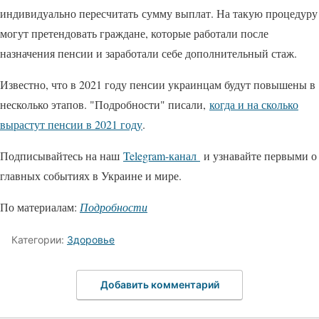
индивидуально пересчитать сумму выплат. На такую процедуру
могут претендовать граждане, которые работали после
назначения пенсии и заработали себе дополнительный стаж.
Известно, что в 2021 году пенсии украинцам будут повышены в
несколько этапов. "Подробности" писали,
когда и на сколько
вырастут пенсии в 2021 году
.
Подписывайтесь на наш
Telegram-канал
и узнавайте первыми о
главных событиях в Украине и мире.
По материалам:
Подробности
Категории:
Здоровье
Добавить комментарий