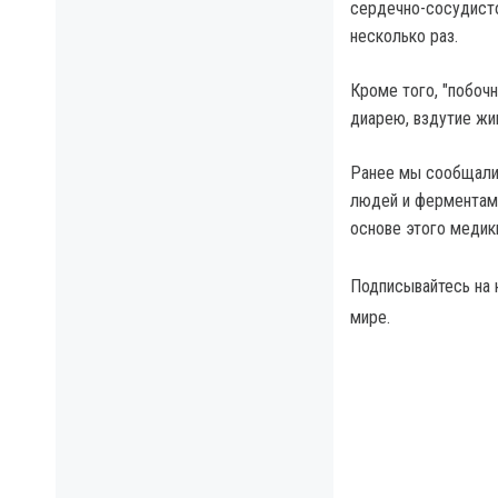
сердечно-сосудисто
несколько раз.
Кроме того, "побоч
диарею, вздутие жи
Ранее мы сообщали,
людей и ферментами
основе этого медик
Подписывайтесь на
мире.