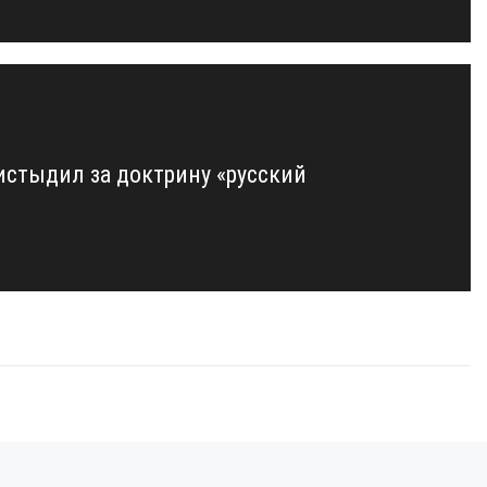
истыдил за доктрину «русский