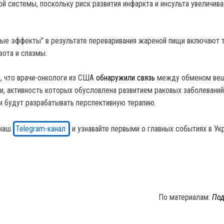
й системы, поскольку риск развития инфаркта и инсульта увеличива
ные эффекты" в результате переваривания жареной пищи включают 
вота и спазмы.
 что врачи-онкологи из США
обнаружили связь
между обменом вещ
, активность которых обусловлена развитием раковых заболеваний
и будут разрабатывать перспективную терапию.
 наш
Telegram-канал
и узнавайте первыми о главных событиях в Ук
По материалам:
Под