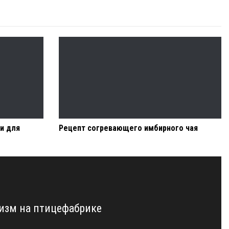
и для
Рецепт согревающего имбирного чая
изм на птицефабрике