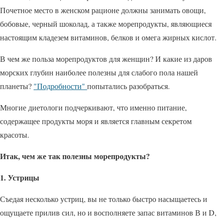
Почетное место в женском рационе должны занимать овощи,
бобовые, черный шоколад, а также морепродукты, являющиеся
настоящим кладезем витаминов, белков и омега жирных кислот.
В чем же польза морепродуктов для женщин? И какие из даров
морских глубин наиболее полезны для слабого пола нашей
планеты?
"Подробности"
попытались разобраться.
Многие диетологи подчеркивают, что именно питание,
содержащее продукты моря и является главным секретом
красоты.
Итак, чем же так полезны морепродукты?
1. Устрицы
Съедая несколько устриц, вы не только быстро насыщаетесь и
ощущаете прилив сил, но и восполняете запас витаминов В и D,