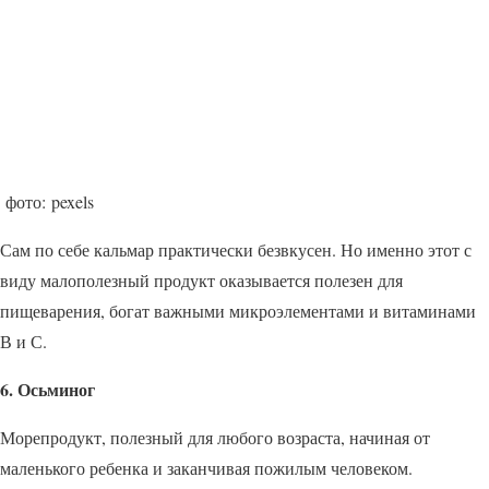
фото: pexels
Сам по себе кальмар практически безвкусен. Но именно этот с
виду малополезный продукт оказывается полезен для
пищеварения, богат важными микроэлементами и витаминами
В и С.
6. Осьминог
Морепродукт, полезный для любого возраста, начиная от
маленького ребенка и заканчивая пожилым человеком.