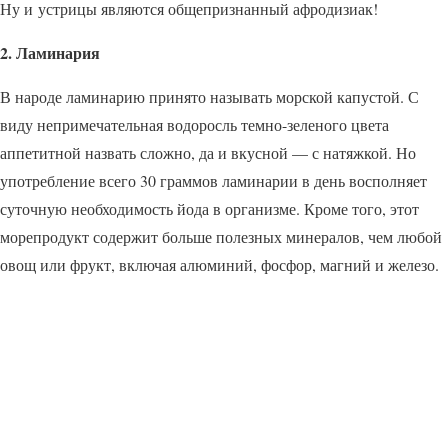
Ну и устрицы являются общепризнанный афродизиак!
2. Ламинария
В народе ламинарию принято называть морской капустой. С
виду непримечательная водоросль темно-зеленого цвета
аппетитной назвать сложно, да и вкусной — с натяжкой. Но
употребление всего 30 граммов ламинарии в день восполняет
суточную необходимость йода в организме. Кроме того, этот
морепродукт содержит больше полезных минералов, чем любой
овощ или фрукт, включая алюминий, фосфор, магний и железо.