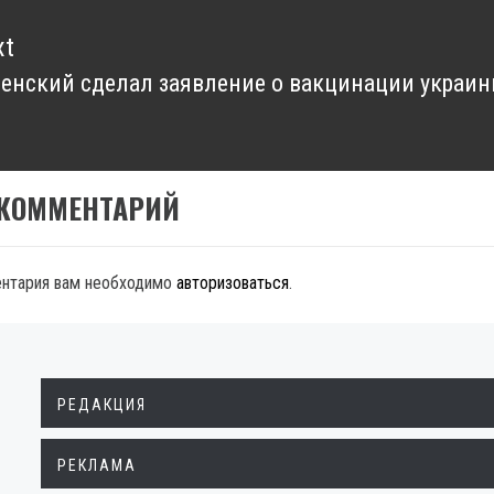
xt
енский сделал заявление о вакцинации украин
xt
t:
 КОММЕНТАРИЙ
ентария вам необходимо
авторизоваться
.
РЕДАКЦИЯ
РЕКЛАМА