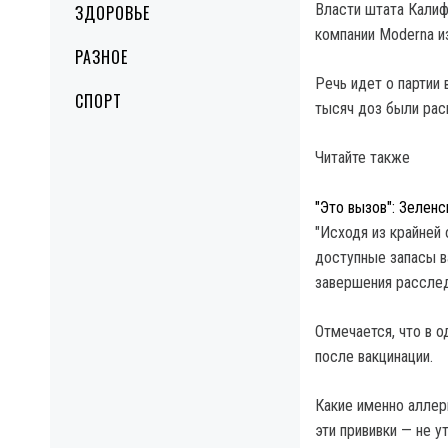
Власти штата Калиф
ЗДОРОВЬЕ
компании Moderna из
РАЗНОЕ
Речь идет о партии 
СПОРТ
тысяч доз были ра
Читайте также
"Это вызов": Зеленс
"Исходя из крайней
доступные запасы в
завершения расслед
Отмечается, что в о
после вакцинации.
Какие именно аллер
эти прививки — не у