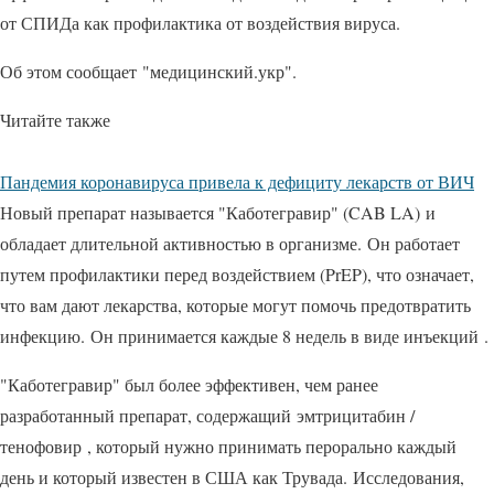
от СПИДа как профилактика от воздействия вируса.
Об этом сообщает "медицинский.укр".
Читайте также
Пандемия коронавируса привела к дефициту лекарств от ВИЧ
Новый препарат называется "Каботегравир" (CAB LA) и
обладает длительной активностью в организме. Он работает
путем профилактики перед воздействием (PrEP), что означает,
что вам дают лекарства, которые могут помочь предотвратить
инфекцию. Он принимается каждые 8 ​​недель в виде инъекций .
"Каботегравир" был более эффективен, чем ранее
разработанный препарат, содержащий эмтрицитабин /
тенофовир , который нужно принимать перорально каждый
день и который известен в США как Трувада. Исследования,