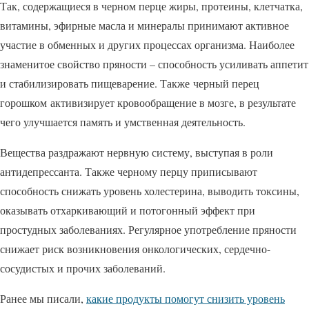
Так, содержащиеся в черном перце жиры, протеины, клетчатка,
витамины, эфирные масла и минералы принимают активное
участие в обменных и других процессах организма. Наиболее
знаменитое свойство пряности – способность усиливать аппетит
и стабилизировать пищеварение. Также черный перец
горошком активизирует кровообращение в мозге, в результате
чего улучшается память и умственная деятельность.
Вещества раздражают нервную систему, выступая в роли
антидепрессанта. Также черному перцу приписывают
способность снижать уровень холестерина, выводить токсины,
оказывать отхаркивающий и потогонный эффект при
простудных заболеваниях. Регулярное употребление пряности
снижает риск возникновения онкологических, сердечно-
сосудистых и прочих заболеваний.
Ранее мы писали,
какие продукты помогут снизить уровень