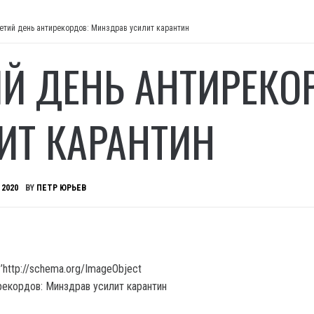
етий день антирекордов: Минздрав усилит карантин
ИЙ ДЕНЬ АНТИРЕКО
ИТ КАРАНТИН
 2020
BY
ПЕТР ЮРЬЕВ
’http://schema.org/ImageObject