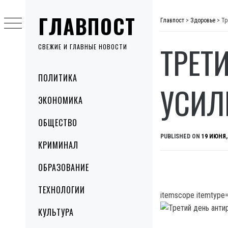
Skip
ГЛАВПОСТ
to
Главпост
>
Здоровье
>
Тр
content
ТРЕТ
СВЕЖИЕ И ГЛАВНЫЕ НОВОСТИ
Primary
ПОЛИТИКА
Menu
УСИЛ
ЭКОНОМИКА
ОБЩЕСТВО
PUBLISHED ON
19 ИЮНЯ,
КРИМИНАЛ
ОБРАЗОВАНИЕ
ТЕХНОЛОГИИ
itemscope itemtype=
КУЛЬТУРА