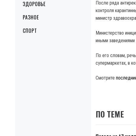
После ряда антирек
ЗДОРОВЬЕ
контроля карантинн
РАЗНОЕ
министр здравоохра
СПОРТ
Министерство иници
иными заведениями 
По его словам, речь
супермаркетах, в к
Смотрите
последни
ПО ТЕМЕ