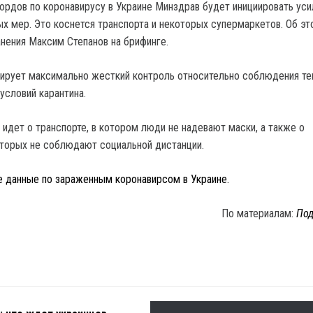
ордов по коронавирусу в Украине Минздрав будет инициировать ус
ых мер. Это коснется транспорта и некоторых супермаркетов. Об эт
нения Максим Степанов на брифинге.
ирует максимально жесткий контроль относительно соблюдения те
условий карантина.
 идет о транспорте, в котором люди не надевают маски, а также о
оторых не соблюдают социальной дистанции.
е данные по зараженным коронавирсом в Украине.
По материалам:
Под