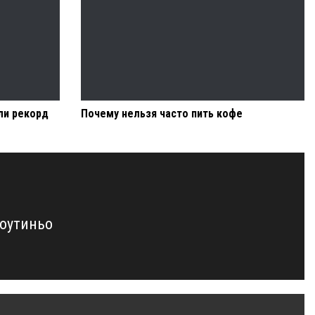
ли рекорд
Почему нельзя часто пить кофе
Коутиньо