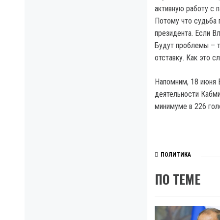
активную работу с 
Потому что судьба 
президента. Если В
Будут проблемы – т
отставку. Как это с
Напомним, 18 июня 
деятельности Кабми
минимуме в 226 гол
ПОЛИТИКА
ПО ТЕМЕ