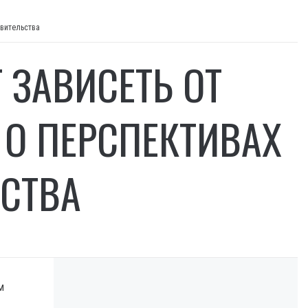
авительства
 ЗАВИСЕТЬ ОТ
 О ПЕРСПЕКТИВАХ
СТВА
м