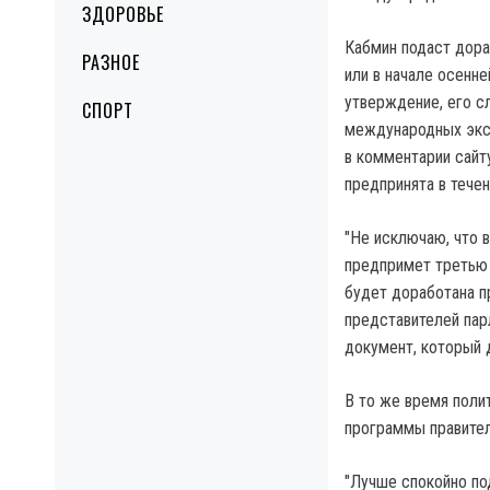
ЗДОРОВЬЕ
Кабмин подаст дора
РАЗНОЕ
или в начале осенн
утверждение, его с
СПОРТ
международных эксп
в комментарии сайт
предпринята в тече
"Не исключаю, что 
предпримет третью 
будет доработана п
представителей пар
документ, который 
В то же время поли
программы правитель
"Лучше спокойно по