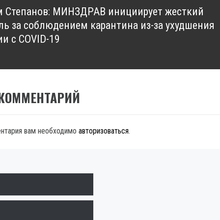
 Степанов: МИНЗДРАВ инициирует жесткий
ль за соблюдением карантина из-за ухудшения
ии с COVID-19
 КОММЕНТАРИЙ
ентария вам необходимо
авторизоваться
.