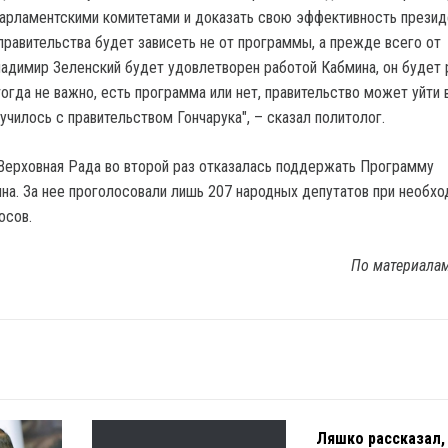
парламентскими комитетами и доказать свою эффективность презид
правительства будет зависеть не от программы, а прежде всего от
ладимир Зеленский будет удовлетворен работой Кабмина, он будет 
огда не важно, есть программа или нет, правительство может уйти 
лучилось с правительством Гончарука", – сказал политолог.
Верховная Рада во второй раз отказалась поддержать Программу
на. За нее проголосовали лишь 207 народных депутатов при необх
осов.
По материала
Ляшко рассказал,