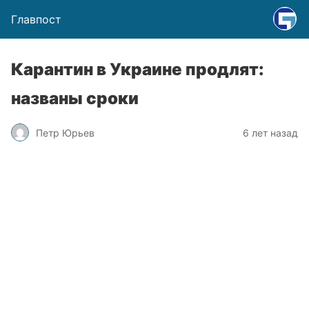
Главпост
Карантин в Украине продлят:
названы сроки
Петр Юрьев
6 лет назад