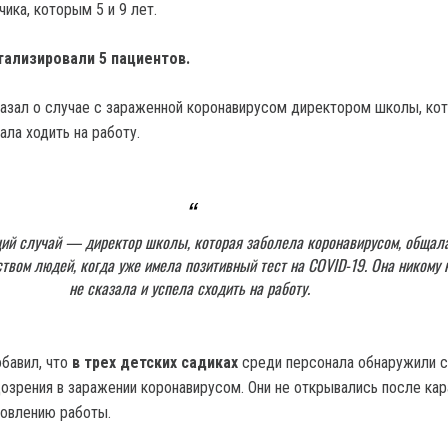
чика, которым 5 и 9 лет.
тализировали 5 пациентов.
азал о случае с зараженной коронавирусом директором школы, кот
ла ходить на работу.
ий случай — директор школы, которая заболела коронавирусом, общал
твом людей, когда уже имела позитивный тест на COVID-19. Она никому 
не сказала и успела сходить на работу.
бавил, что
в трех детских садиках
среди персонала обнаружили с
озрения в заражении коронавирусом. Они не открывались после кара
новлению работы.