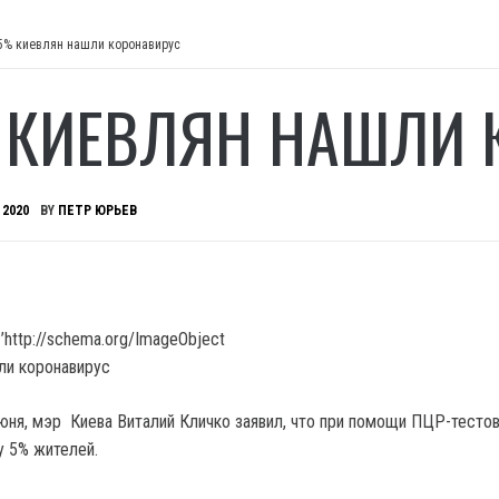
5% киевлян нашли коронавирус
 КИЕВЛЯН НАШЛИ 
 2020
BY
ПЕТР ЮРЬЕВ
’http://schema.org/ImageObject
июня, мэр Киева Виталий Кличко заявил, что при помощи ПЦР-тесто
у 5% жителей.