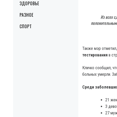
ЗДОРОВЬЕ
РАЗНОЕ
Из всех с
положительными
СПОРТ
Также мэр отметил,
тестирования
в стр
Кличко сообщил, чт
больных умерли. За
Среди заболевших
21 жен
3 девоч
27 муж