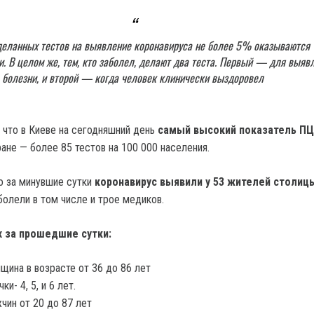
деланных тестов на выявление коронавируса не более 5% оказываются
. В целом же, тем, кто заболел, делают два теста. Первый — для выяв
болезни, и второй — когда человек клинически выздоровел
 что в Киеве на сегодняшний день
самый высокий показатель ПЦ
ане — более 85 тестов на 100 000 населения.
о за минувшие сутки
коронавирус выявили у 53 жителей столиц
болели в том числе и трое медиков.
 за прошедшие сутки:
щина в возрасте от 36 до 86 лет
ки- 4, 5, и 6 лет.
чин от 20 до 87 лет