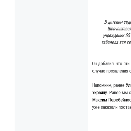
В детском сад
Шевченковско
учреждении 651
заболела вся се
Он добавил, что эти
случае проявления 
Напомним, ранее
Ул
Украину.
Ранее мы с
Максим Перебейно
уже заказали поста