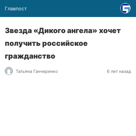
Главпост
Звезда «Дикого ангела» хочет
получить российское
гражданство
Татьяна Ганчеренко
6 лет назад