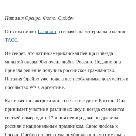
Наталия Орейро. Фото: Сиб.фм
Об этом пишет
Главпост
, ссылаясь на материалы издания
ТАСС.
Не секрет, что латиноамериканская певица и звезда
мильной оперы 90-х очень любит Россию. Недавно она
приняла решение получить российское гражданство.
Наталия Орейро уже подала все необходимые документы в
посольство РФ в Аргентине.
Как известно, актриса много и часто ездит в Россию. Она
принимает участие в различных шоу и всегда становится
гостьей номер один. 12 июня певица даже поздравила
россиян с национальным праздником. Свою любовь к
России Орейро подчеркнула опубликованным снимком в