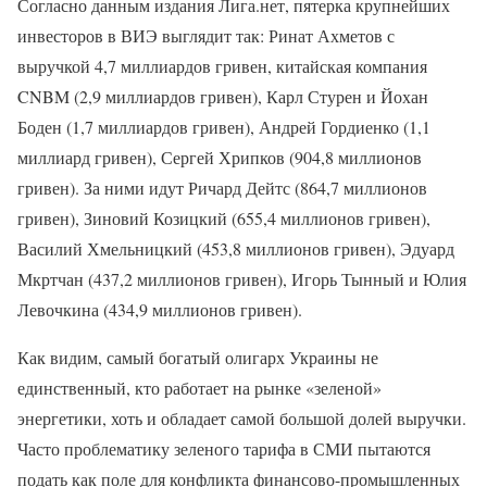
Согласно данным издания Лига.нет, пятерка крупнейших
инвесторов в ВИЭ выглядит так: Ринат Ахметов с
выручкой 4,7 миллиардов гривен, китайская компания
CNBM (2,9 миллиардов гривен), Карл Стурен и Йохан
Боден (1,7 миллиардов гривен), Андрей Гордиенко (1,1
миллиард гривен), Сергей Хрипков (904,8 миллионов
гривен). За ними идут Ричард Дейтс (864,7 миллионов
гривен), Зиновий Козицкий (655,4 миллионов гривен),
Василий Хмельницкий (453,8 миллионов гривен), Эдуард
Мкртчан (437,2 миллионов гривен), Игорь Тынный и Юлия
Левочкина (434,9 миллионов гривен).
Как видим, самый богатый олигарх Украины не
единственный, кто работает на рынке «зеленой»
энергетики, хоть и обладает самой большой долей выручки.
Часто проблематику зеленого тарифа в СМИ пытаются
подать как поле для конфликта финансово-промышленных