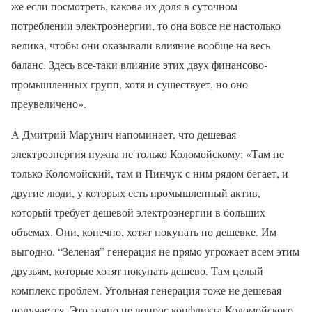
же если посмотреть, какова их доля в суточном
потреблении электроэнергии, то она вовсе не настолько
велика, чтобы они оказывали влияние вообще на весь
баланс. Здесь все-таки влияние этих двух финансово-
промышленных групп, хотя и существует, но оно
преувеличено».
А Дмитрий Марунич напоминает, что дешевая
электроэнергия нужна не только Коломойскому: «Там не
только Коломойский, там и Пинчук с ним рядом бегает, и
другие люди, у которых есть промышленный актив,
который требует дешевой электроэнергии в больших
объемах. Они, конечно, хотят покупать по дешевке. Им
выгодно. “Зеленая” генерация не прямо угрожает всем этим
друзьям, которые хотят покупать дешево. Там целый
комплекс проблем. Угольная генерация тоже не дешевая
получается. Это точно не вопрос конфликта Коломойского