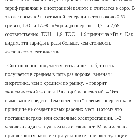
тариф привязан к иностранной валюте и считается в евро. В
это же время кВт-ч атомной генерации стоит около 0,57
гривен, ГЭС и ГАЭС «Укргидроэнерго» – 0,31 и 2,66
соответственно, ТЭЦ – 1,8, ТЭС – 1,6 гривны за кВт-ч. Как
видим, эти тарифы в разы больше, чем стоимость
«зеленого» электричества.
«Соотношение получается чуть ли не 1 к 5, то есть
получается в среднем в пять раз дороже “зеленая”
энергетика, чем в среднем по рынку, – говорит
экономический эксперт Виктор Скаршевский. – Это
вымывание средств. Тем более, что “зеленая” энергетика в
принципе не создает новых рабочих мест. Потому что
поставил ветряки или солнечные электростанции, 1-2
человека сидят за пультом и отслеживают. Максимально
привлекаются рабочие при установке, при эксплуатации