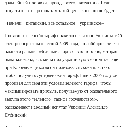
дальнейшей поставки, прежде всего, населению. Если
отпустить их на рынок там такой цены конечно не будет».
«Панели – китайские, все остальное – украинское»
Понятие «зеленый» тариф появилось в законе Украины «Об
электроэнергетике» весной 2009 года, но лоббировали его
намного раньше. «Зеленый» тариф – это история, которая
была заложена, как мина под украинскую экономику, еще
при Клюеве, еще когда он пользовался своей властью,
чтобы получить супервысокий тариф. Еще в 2006 году он
пробивал для себя эти условия зеленого тарифа, чтобы
максимизировать прибыль, получаемую от обязательного
выкупа этого “зеленого” тарифа государством», –
рассказывает народный депутат Украины Александр
Дубинский.