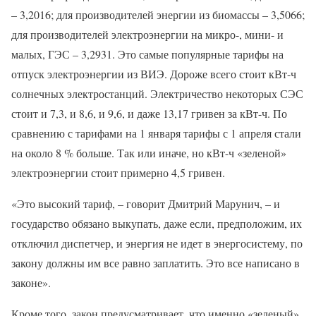
– 3,2016; для производителей энергии из биомассы – 3,5066;
для производителей электроэнергии на микро-, мини- и
малых, ГЭС – 3,2931. Это самые популярные тарифы на
отпуск электроэнергии из ВИЭ. Дороже всего стоит кВт-ч
солнечных электростанций. Электричество некоторых СЭС
стоит и 7,3, и 8,6, и 9,6, и даже 13,17 гривен за кВт-ч. По
сравнению с тарифами на 1 января тарифы с 1 апреля стали
на около 8 % больше. Так или иначе, но кВт-ч «зеленой»
электроэнергии стоит примерно 4,5 гривен.
«Это высокий тариф, – говорит Дмитрий Марунич, – и
государство обязано выкупать, даже если, предположим, их
отключил диспетчер, и энергия не идет в энергосистему, по
закону должны им все равно заплатить. Это все написано в
законе».
Кроме того, закон предусматривает, что именно «зеленый»