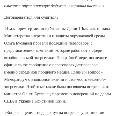
олигархи, опустошающие бюджет и карманы населения.
Договариваться или судиться?
14 мая, премьер-министр Украины Денис Шмыгаль и глава
Министерства энергетики и защиты окружающей среды
Ольга Буславец провели последние переговоры с
представителями компаний, которые работают в сфере
возобновляемой энергетики. По крайней мере, последнее
официальное сообщение о переговорах датировалось
именно серединой прошлого месяца. Главный вопрос –
Меморандум о взаимопонимании и стоимость «зеленой»
энергетики. Этой теме также была посвящена встреча и. о.
министра Ольги Буславец с временно поверенной по делам
США в Украине Кристиной Квин.
«Вопрос в цене, – подчеркнул на встрече с участниками