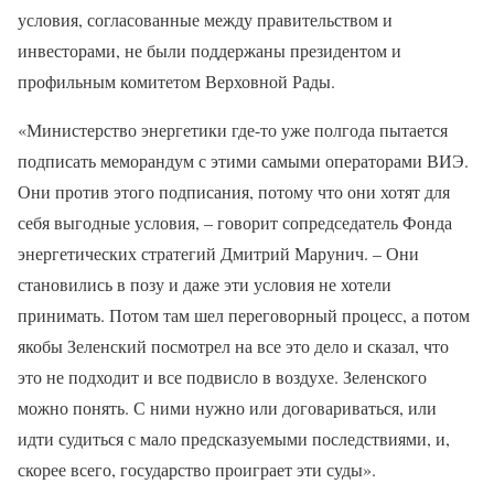
условия, согласованные между правительством и
инвесторами, не были поддержаны президентом и
профильным комитетом Верховной Рады.
«Министерство энергетики где-то уже полгода пытается
подписать меморандум с этими самыми операторами ВИЭ.
Они против этого подписания, потому что они хотят для
себя выгодные условия, – говорит сопредседатель Фонда
энергетических стратегий Дмитрий Марунич. – Они
становились в позу и даже эти условия не хотели
принимать. Потом там шел переговорный процесс, а потом
якобы Зеленский посмотрел на все это дело и сказал, что
это не подходит и все подвисло в воздухе. Зеленского
можно понять. С ними нужно или договариваться, или
идти судиться с мало предсказуемыми последствиями, и,
скорее всего, государство проиграет эти суды».