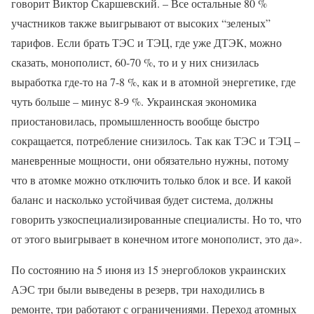
говорит Виктор Скаршевский. – Все остальные 80 %
участников также выигрывают от высоких “зеленых”
тарифов. Если брать ТЭС и ТЭЦ, где уже ДТЭК, можно
сказать, монополист, 60-70 %, то и у них снизилась
выработка где-то на 7-8 %, как и в атомной энергетике, где
чуть больше – минус 8-9 %. Украинская экономика
приостановилась, промышленность вообще быстро
сокращается, потребление снизилось. Так как ТЭС и ТЭЦ –
маневренные мощности, они обязательно нужны, потому
что в атомке можно отключить только блок и все. И какой
баланс и насколько устойчивая будет система, должны
говорить узкоспециализированные специалисты. Но то, что
от этого выигрывает в конечном итоге монополист, это да».
По состоянию на 5 июня из 15 энергоблоков украинских
АЭС три были выведены в резерв, три находились в
ремонте, три работают с ограничениями. Переход атомных