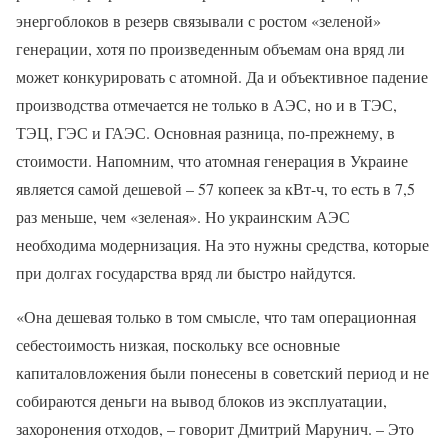
энергоблоков в резерв связывали с ростом «зеленой»
генерации, хотя по произведенным объемам она вряд ли
может конкурировать с атомной. Да и объективное падение
производства отмечается не только в АЭС, но и в ТЭС,
ТЭЦ, ГЭС и ГАЭС. Основная разница, по-прежнему, в
стоимости. Напомним, что атомная генерация в Украине
является самой дешевой – 57 копеек за кВт-ч, то есть в 7,5
раз меньше, чем «зеленая». Но украинским АЭС
необходима модернизация. На это нужны средства, которые
при долгах государства вряд ли быстро найдутся.
«Она дешевая только в том смысле, что там операционная
себестоимость низкая, поскольку все основные
капиталовложения были понесены в советский период и не
собираются деньги на вывод блоков из эксплуатации,
захоронения отходов, – говорит Дмитрий Марунич. – Это