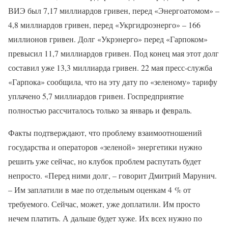
ВИЭ был 7,17 миллиардов гривен, перед «Энергоатомом» –
4,8 миллиардов гривен, перед «Укргидроэнерго» – 166
миллионов гривен. Долг «Укрэнерго» перед «Гарпоком»
превысил 11,7 миллиардов гривен. Под конец мая этот долг
составил уже 13,3 миллиарда гривен. 22 мая пресс-служба
«Гарпока» сообщила, что на эту дату по «зеленому» тарифу
уплачено 5,7 миллиардов гривен. Госпредприятие
полностью рассчиталось только за январь и февраль.
Факты подтверждают, что проблему взаимоотношений
государства и операторов «зеленой» энергетики нужно
решить уже сейчас, но клубок проблем распутать будет
непросто. «Перед ними долг, – говорит Дмитрий Марунич.
– Им заплатили в мае по отдельным оценкам 4 % от
требуемого. Сейчас, может, уже доплатили. Им просто
нечем платить. А дальше будет хуже. Их всех нужно по