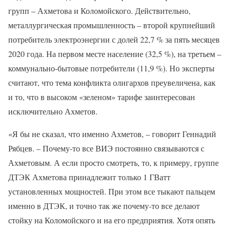
групп – Ахметова и Коломойского. Действительно,
металлургическая промышленность – второй крупнейший
потребитель электроэнергии с долей 22,7 % за пять месяцев
2020 года. На первом месте население (32,5 %), на третьем –
коммунально-бытовые потребители (11,9 %). Но эксперты
считают, что тема конфликта олигархов преувеличена, как
и то, что в высоком «зеленом» тарифе заинтересован
исключительно Ахметов.
«Я бы не сказал, что именно Ахметов, – говорит Геннадий
Рябцев. – Почему-то все ВИЭ постоянно связываются с
Ахметовым. А если просто смотреть, то, к примеру, группе
ДТЭК Ахметова принадлежит только 1 ГВатт
установленных мощностей. При этом все тыкают пальцем
именно в ДТЭК, и точно так же почему-то все делают
стойку на Коломойского и на его предприятия. Хотя опять