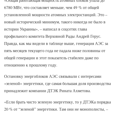
«Общая работающая мощность атомных блоков упала до
6780 МВт, что составляет меньше, чем 49 % от общей
установленной мощности атомных электростанций. Это –
новый исторический минимум, такого никогда не было в
истории Украины», – написал в соцсетях глава
профильного комитета Верховной Рады Андрей Герус.
Правда, как мы видели в таблице выше, генерация АЭС за
пять месяцев текущего года не падала ниже половины от
общей генерации и этот показатель стабилен даже по
отношению к прошлому году.
Остановку энергоблоков АЭС связывали с интересами
«зеленой» энергетики, где самая большая доля производства
принадлежит компании ДТЭК Рината Ахметова.
«Если брать чисто зеленую энергетику, то у ДТЭКа порядка
20 % от “зеленой” энергетики. Там они не монополисты, –