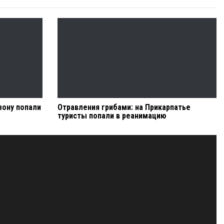
зону попали
Отравления грибами: на Прикарпатье
туристы попали в реанимацию