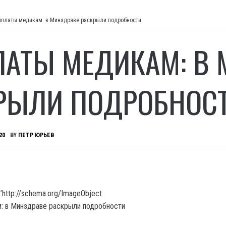
платы медикам: в Минздраве раскрыли подробности
АТЫ МЕДИКАМ: В 
РЫЛИ ПОДРОБНОС
20
BY
ПЕТР ЮРЬЕВ
’http://schema.org/ImageObject