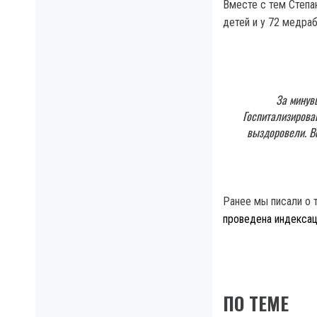
Вместе с тем Степа
детей и у 72 медраб
За минув
Госпитализирова
выздоровели. Вс
Ранее мы писали о 
проведена индексац
ПО ТЕМЕ