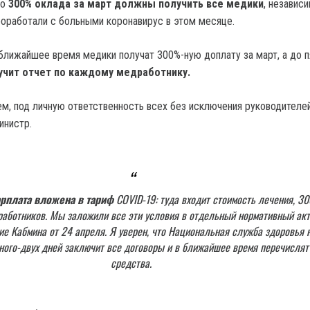
то
300% оклада за март должны получить все медики
, независ
проработали с больными коронавирус в этом месяце.
 ближайшее время медики получат 300%-ную доплату за март, а до 
учит отчет по каждому медработнику.
м, под личную ответственность всех без исключения руководителей
инистр.
арплата вложена в тариф
COVID-19: туда входит стоимость лечения, 3
аботников. Мы заложили все эти условия в отдельный нормативный ак
ие Кабмина от 24 апреля. Я уверен, что Национальная служба здоровья 
ного-двух дней заключит все договоры и в ближайшее время перечислят
средства.