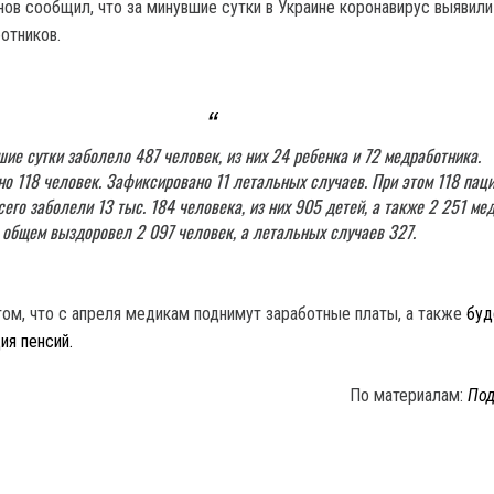
нов сообщил, что за минувшие сутки в Украине коронавирус выявили
отников.
шие сутки заболело 487 человек, из них 24 ребенка и 72 медработника.
но 118 человек. Зафиксировано 11 летальных случаев. При этом 118 пац
его заболели 13 тыс. 184 человека, из них 905 детей, а также 2 251 мед
общем выздоровел 2 097 человек, а летальных случаев 327.
том, что с апреля медикам поднимут заработные платы, а также
буд
ия пенсий.
По материалам:
Под