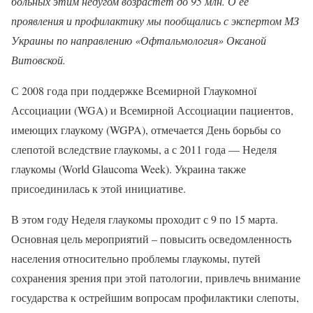
больных этим недугом возрастет до 95 млн. О ее
проявления и профилактику мы пообщались с экспертом МЗ
Украины по направлению «Офтальмология» Оксаной
Витовской.
С 2008 года при поддержке Всемирной Глаукомної
Ассоциации (WGA) и Всемирной Ассоциации пациентов,
имеющих глаукому (WGPA), отмечается День борьбы со
слепотой вследствие глаукомы, а с 2011 года — Неделя
глаукомы (World Glaucoma Week). Украина также
присоединилась к этой инициативе.
В этом году Неделя глаукомы проходит с 9 по 15 марта.
Основная цель мероприятий – повысить осведомленность
населения относительно проблемы глаукомы, путей
сохранения зрения при этой патологии, привлечь внимание
государства к острейшим вопросам профилактики слепоты,