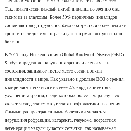
зрению в Украине, а с 2015 года занимает первое место.
Так, практически каждый пятый инвалид по зрению стал
таким из-за глаукомы. Более 50% первичных инвалидов
составляют люди трудоспособного возраста, а более чем две
трети инвалидов имеют развитую и терминальную стадию
болезни.
В 2017 году Исследования «Global Burden of Disease (GBD)
Study» определило нарушения зрения и слепоту как
состояния, занимают третье место среди причин
инвалидности в мире. Как указано в докладе ВОЗ о зрения,
в мире насчитывается не менее 2,2 млрд пациентов с
ухудшением зрения, среди которых более 1 млрд случаев
является следствием отсутствия профилактики и лечения.
Самыми распространенными болезнями являются
нарушения рефракции, катаракта, глаукома, возрастная
дегенерация макулы (участок сетчатки, так называемая,