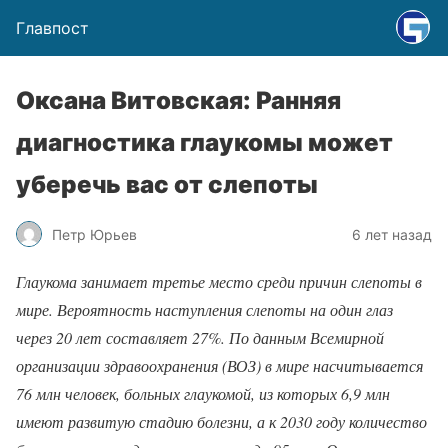
Главпост
Оксана Витовская: Ранняя
диагностика глаукомы может
уберечь вас от слепоты
Петр Юрьев
6 лет назад
Глаукома занимает третье место среди причин слепоты в
мире. Вероятность наступления слепоты на один глаз
через 20 лет составляет 27%.
По данным Всемирной
организации здравоохранения (ВОЗ) в мире насчитывается
76 млн человек, больных глаукомой, из которых 6,9 млн
имеют развитую стадию болезни, а к 2030 году количество