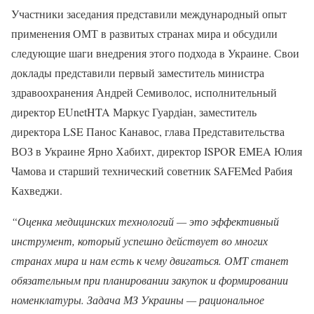
Участники заседания представили международный опыт
применения ОМТ в развитых странах мира и обсудили
следующие шаги внедрения этого подхода в Украине. Свои
доклады представили первый заместитель министра
здравоохранения Андрей Семиволос, исполнительный
директор EUnetHTA Маркус Гуардіан, заместитель
директора LSE Панос Канавос, глава Представительства
ВОЗ в Украине Ярно Хабихт, директор ISPOR EMEA Юлия
Чамова и старший технический советник SAFEMed Рабия
Кахведжи.
“Оценка медицинских технологий — это эффективный
инструмент, который успешно действует во многих
странах мира и нам есть к чему двигаться. ОМТ станет
обязательным при планировании закупок и формировании
номенклатуры. Задача МЗ Украины — рациональное