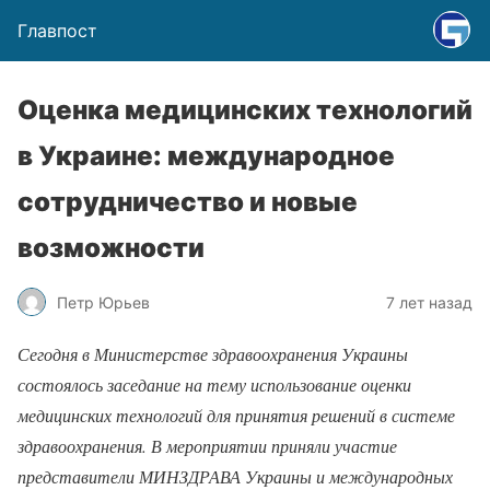
Главпост
Оценка медицинских технологий
в Украине: международное
сотрудничество и новые
возможности
Петр Юрьев
7 лет назад
Сегодня в Министерстве здравоохранения Украины
состоялось заседание на тему использование оценки
медицинских технологий для принятия решений в системе
здравоохранения. В мероприятии приняли участие
представители МИНЗДРАВА Украины и международных