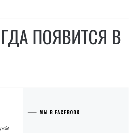
ОГДА ПОЯВИТСЯ В
МЫ В FACEBOOK
лужбе