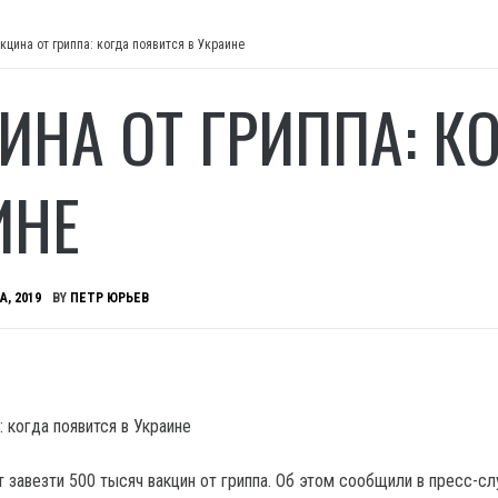
кцина от гриппа: когда появится в Украине
ИНА ОТ ГРИППА: К
ИНЕ
А, 2019
BY
ПЕТР ЮРЬЕВ
 завезти 500 тысяч вакцин от гриппа.
Об этом сообщили в пресс-с