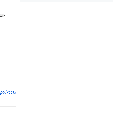
цин
робности