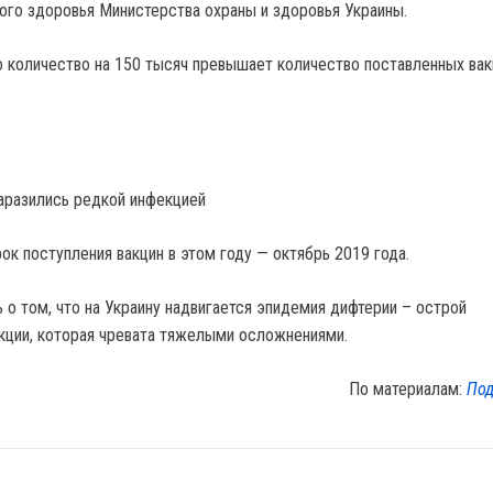
го здоровья Министерства охраны и здоровья Украины.
о количество на 150 тысяч превышает количество поставленных вак
аразились редкой инфекцией
ок поступления вакцин в этом году — октябрь 2019 года.
о том, что на Украину надвигается эпидемия дифтерии – острой
кции, которая чревата тяжелыми осложнениями.
По материалам:
Под