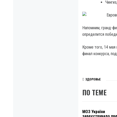
Чингиз
Напомним, гранд-фин
определится победит
Кроме того, 14 мая
финал конкурса, под
ЗДОРОВЬЕ
ПО ТЕМЕ
МОЗ України
зареєструвало пр