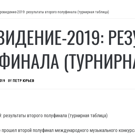
ровидение-2019: результаты второго полуфинала (турнирная таблица)
ВИДЕНИЕ-2019: РЕ
ФИНАЛА (ТУРНИРН
019
BY
ПЕТР ЮРЬЕВ
ве прошел второй полуфинал международного музыкального конкурс