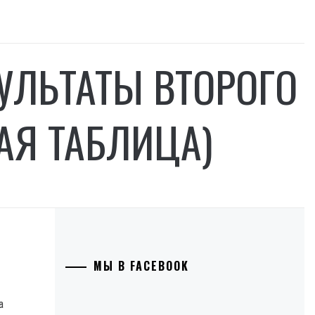
ЗУЛЬТАТЫ ВТОРОГО
АЯ ТАБЛИЦА)
МЫ В FACEBOOK
а