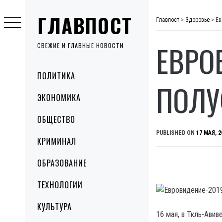
Skip
ГЛАВПОСТ
to
Главпост
>
Здоровье
>
Ев
content
ЕВРО
СВЕЖИЕ И ГЛАВНЫЕ НОВОСТИ
Primary
ПОЛИТИКА
Menu
ПОЛУ
ЭКОНОМИКА
ОБЩЕСТВО
PUBLISHED ON
17 МАЯ, 2
КРИМИНАЛ
ОБРАЗОВАНИЕ
ТЕХНОЛОГИИ
КУЛЬТУРА
16 мая, в Ткль-Ави