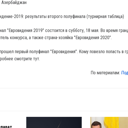
, Азербайджан
ал "Евровидения 2019" состоится в субботу, 18 мая. Во время гран
ель конкурса, а также страна-хозяйка "Евровидения 2020".
 прошел первый полуфинал "Евровидения". Кому повезло попасть в г
робнее смотрите тут.
По материалам:
Под
епарат