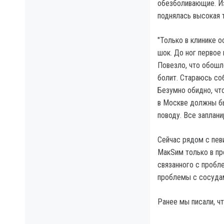
обезболивающие. Из
поднялась высокая 
"Только в клинике о
шок. До ног первое
Повезло, что обошл
болит. Стараюсь со
Безумно обидно, чт
в Москве должны бы
поводу. Все заплани
Сейчас рядом с пев
МакSим только в пр
связанного с пробл
проблемы с сосуда
Ранее мы писали, чт