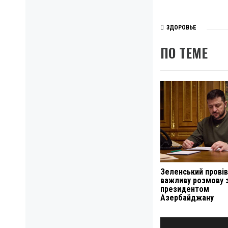
ЗДОРОВЬЕ
ПО ТЕМЕ
Зеленський провів
важливу розмову 
президентом
Азербайджану
Навигация