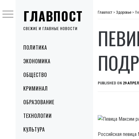
Skip
ГЛАВПОСТ
to
Главпост
>
Здоровье
>
Пе
content
ПЕВИ
СВЕЖИЕ И ГЛАВНЫЕ НОВОСТИ
Primary
ПОЛИТИКА
Menu
ПОДР
ЭКОНОМИКА
ОБЩЕСТВО
PUBLISHED ON
29 АПРЕЛ
КРИМИНАЛ
ОБРАЗОВАНИЕ
ТЕХНОЛОГИИ
КУЛЬТУРА
Российская певица 