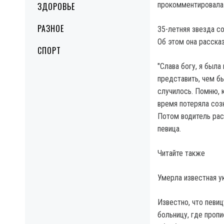
прокомментировала
ЗДОРОВЬЕ
РАЗНОЕ
35-летняя звезда с
Об этом она рассказ
СПОРТ
"Слава богу, я была
представить, чем бы
случилось. Помню, к
время потеряла соз
Потом водитель расс
певица.
Читайте также
Умерла известная у
Известно, что певи
больницу, где проп