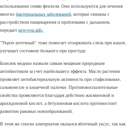
использование семян фенхеля. Они используются для лечения
многих
бактериальных заболеваний
, которые связаны с
расстройством пищеварения и проблемами с дыханием,
передает
newsyou.info.
"Укроп аптечный" тоже помогает отхаркивать слизь при кашле,
улучшает состояние больного при простуде.
Базилик медики назвали самым мощным природным
антибиотиком за счет наибольшего эффекта. Масло растения
проявляет антибактериальную активность при стафилококке,
сальмонелле и кишечной палочке. Противовоспалительные
свойства проявляются благодаря действию жасминовой и
арахидоновой кислот, а бетулиновая кислота противостоит
развитию раковых новообразований.
В этом же списке альтернатив оказался яблочный уксус, так как