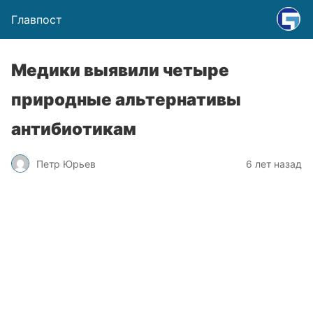
Главпост
Медики выявили четыре
природные альтернативы
антибиотикам
Петр Юрьев
6 лет назад