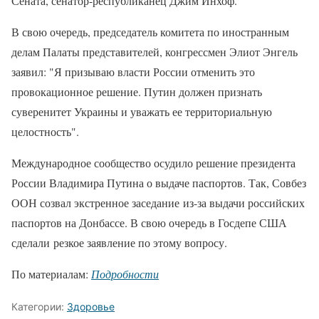
Сената, сенатор-республиканец Джим Инхоф.
В свою очередь, председатель комитета по иностранным
делам Палаты представителей, конгрессмен Элиот Энгель
заявил: "Я призываю власти России отменить это
провокационное решение. Путин должен признать
суверенитет Украины и уважать ее территориальную
целостность".
Международное сообщество осудило решение президента
России Владимира Путина о выдаче паспортов. Так, Совбез
ООН созвал экстренное заседание из-за выдачи российских
паспортов на Донбассе. В свою очередь в Госдепе США
сделали резкое заявление по этому вопросу.
По материалам:
Подробности
Категории:
Здоровье