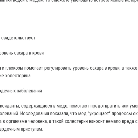
м свидетельствует
ровень сахара в крови
 и глюкозы помогает регулировать уровень сахара в крови, а также
е холестерина.
рдечных заболеваний
ксиданты, содержащиеся в меде, помогают предотвратить или уме
олеваний. Исследования показали, что мед "укрощает" процессы о
а в организме человека, а такой холестерин наносит немало вреда 
ердечным приступам.