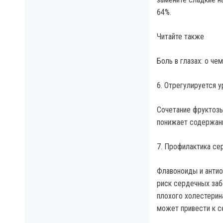
64%.
Читайте также
Боль в глазах: о че
6. Отрегулируется у
Сочетание фруктозы
понижает содержани
7. Профилактика се
Флавоноиды и антио
риск сердечных заб
плохого холестерин
может привести к с