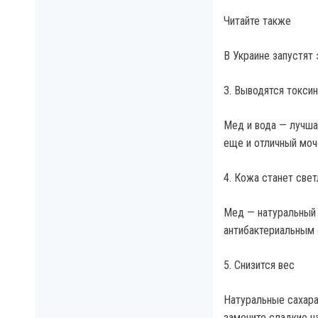
Читайте также
В Украине запустят
3. Выводятся токси
Мед и вода — лучша
еще и отличный моч
4. Кожа станет све
Мед — натуральный 
антибактериальным 
5. Снизится вес
Натуральные сахара
замените сладкие н