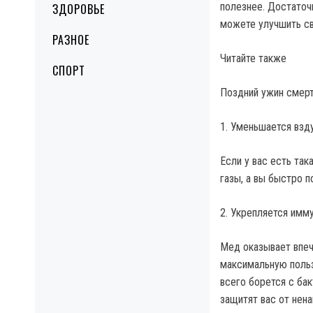
полезнее.
Достаточн
ЗДОРОВЬЕ
можете улучшить св
РАЗНОЕ
Читайте также
СПОРТ
Поздний ужин смерт
1. Уменьшается взд
Если у вас есть та
газы, а вы быстро п
2. Укрепляется имм
Мед оказывает впеч
максимальную польз
всего борется с бак
защитят вас от нен