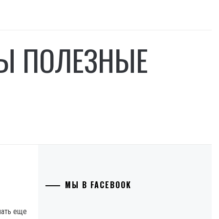
ТЫ ПОЛЕЗНЫЕ
МЫ В FACEBOOK
лать еще