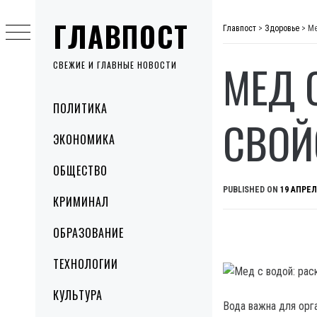
Skip
ГЛАВПОСТ
to
Главпост
>
Здоровье
>
Ме
content
МЕД 
СВЕЖИЕ И ГЛАВНЫЕ НОВОСТИ
Primary
ПОЛИТИКА
Menu
СВОЙ
ЭКОНОМИКА
ОБЩЕСТВО
PUBLISHED ON
19 АПРЕЛ
КРИМИНАЛ
ОБРАЗОВАНИЕ
ТЕХНОЛОГИИ
КУЛЬТУРА
Вода важна для орг