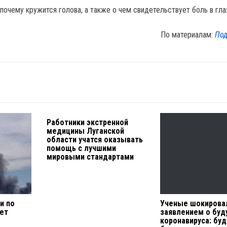
почему кружится голова, а также о чем свидетельствует боль в гла
По материалам:
Под
Работники экстренной
медицины Луганской
области учатся оказывать
помощь с лучшими
мировыми стандартами
и по
Ученые шокирова
кет
заявлением о бу
коронавируса: буд