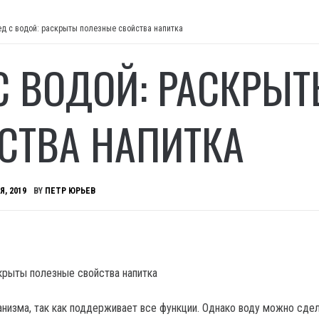
д с водой: раскрыты полезные свойства напитка
С ВОДОЙ: РАСКРЫ
СТВА НАПИТКА
Я, 2019
BY
ПЕТР ЮРЬЕВ
анизма, так как поддерживает все функции. Однако воду можно сде