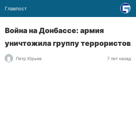
Главпост
Война на Донбассе: армия
уничтожила группу террористов
Петр Юрьев
7 лет назад