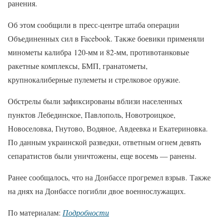
ранения.
Об этом сообщили в пресс-центре штаба операции
Объединенных сил в Facebook. Также боевики применяли
минометы калибра 120-мм и 82-мм, противотанковые
ракетные комплексы, БМП, гранатометы,
крупнокалиберные пулеметы и стрелковое оружие.
Обстрелы были зафиксированы вблизи населенных
пунктов Лебединское, Павлополь, Новотроицкое,
Новоселовка, Гнутово, Водяное, Авдеевка и Екатериновка.
По данным украинской разведки, ответным огнем девять
сепаратистов были уничтожены, еще восемь — ранены.
Ранее сообщалось, что на Донбассе прогремел взрыв. Также
на днях на Донбассе погибли двое военнослужащих.
По материалам:
Подробности