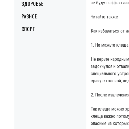
не будут эффективн
ЗДОРОВЬЕ
РАЗНОЕ
Читайте также
СПОРТ
Как избавиться от 
1. Не мажьте клеща
Не верьте народным
задохнулся и отвал
специального устро
сразу с головой, ве
2. После извлечени
Так клеща можно хра
клеща важно потому
опасные из которых