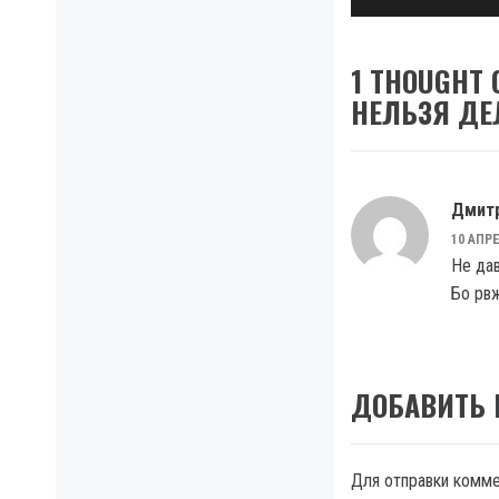
1 THOUGHT 
НЕЛЬЗЯ ДЕ
Дмит
10 АПРЕ
Не дав
Бо рвж
ДОБАВИТЬ
Для отправки комм