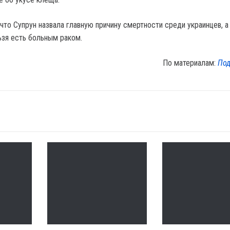
что Супрун назвала главную причину смертности среди украинцев, а
ьзя есть больным раком.
По материалам:
Под