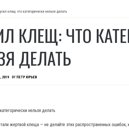
усил клещ: что категорически нельзя делать
ИЛ КЛЕЩ: ЧТО КАТ
ЗЯ ДЕЛАТЬ
, 2019
BY
ПЕТР ЮРЬЕВ
стали жертвой клеща — не делайте этих распространенных ошибок,