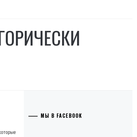
ЕГОРИЧЕСКИ
МЫ В FACEBOOK
 которые