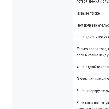
потеря зрения и сл
Читайте также
Чем полезен апельс
3. Не идите к врачу
Только после того,
если в клеще найдут
4. Не сдавайте кро
В этом нет никакого
5. Не игнорируйте 
Если кожа вокруг у
к врачу и расскажит