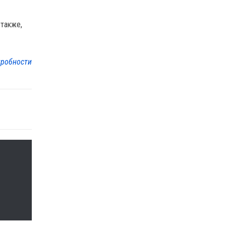
 также,
робности