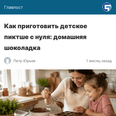
Главпост
Как приготовить детское
пиктше с нуля: домашняя
шоколадка
Петр Юрьев
1 месяц назад