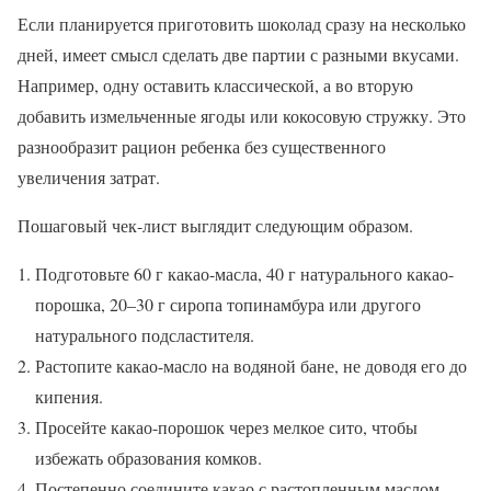
Если планируется приготовить шоколад сразу на несколько
дней, имеет смысл сделать две партии с разными вкусами.
Например, одну оставить классической, а во вторую
добавить измельченные ягоды или кокосовую стружку. Это
разнообразит рацион ребенка без существенного
увеличения затрат.
Пошаговый чек-лист выглядит следующим образом.
Подготовьте 60 г какао-масла, 40 г натурального какао-
порошка, 20–30 г сиропа топинамбура или другого
натурального подсластителя.
Растопите какао-масло на водяной бане, не доводя его до
кипения.
Просейте какао-порошок через мелкое сито, чтобы
избежать образования комков.
Постепенно соедините какао с растопленным маслом,