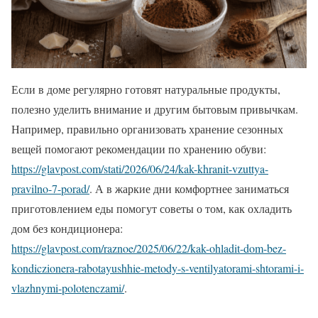
Если в доме регулярно готовят натуральные продукты,
полезно уделить внимание и другим бытовым привычкам.
Например, правильно организовать хранение сезонных
вещей помогают рекомендации по хранению обуви:
https://glavpost.com/stati/2026/06/24/kak-khranit-vzuttya-
pravilno-7-porad/
. А в жаркие дни комфортнее заниматься
приготовлением еды помогут советы о том, как охладить
дом без кондиционера:
https://glavpost.com/raznoe/2025/06/22/kak-ohladit-dom-bez-
kondiczionera-rabotayushhie-metody-s-ventilyatorami-shtorami-i-
vlazhnymi-polotenczami/
.