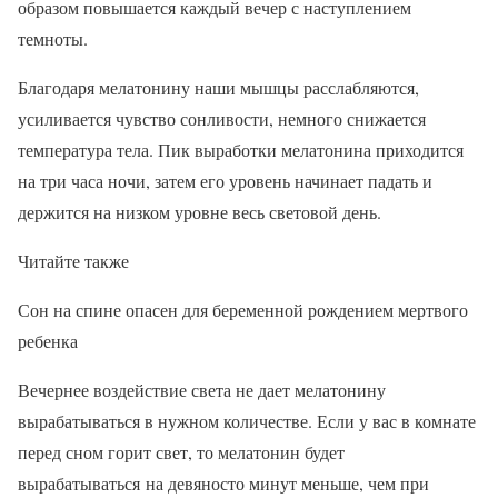
образом повышается каждый вечер с наступлением
темноты.
Благодаря мелатонину наши мышцы расслабляются,
усиливается чувство сонливости, немного снижается
температура тела. Пик выработки мелатонина приходится
на три часа ночи, затем его уровень начинает падать и
держится на низком уровне весь световой день.
Читайте также
Сон на спине опасен для беременной рождением мертвого
ребенка
Вечернее воздействие света не дает мелатонину
вырабатываться в нужном количестве. Если у вас в комнате
перед сном горит свет, то мелатонин будет
вырабатываться на девяносто минут меньше, чем при