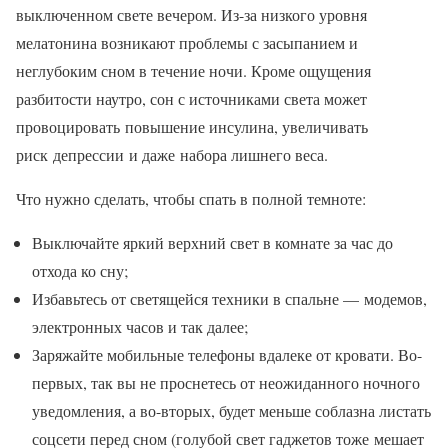
выключенном свете вечером. Из-за низкого уровня
мелатонина возникают проблемы с засыпанием и
неглубоким сном в течение ночи. Кроме ощущения
разбитости наутро, сон с источниками света может
провоцировать повышение инсулина, увеличивать
риск депрессии и даже набора лишнего веса.
Что нужно сделать, чтобы спать в полной темноте:
Выключайте яркий верхний свет в комнате за час до
отхода ко сну;
Избавьтесь от светящейся техники в спальне — модемов,
электронных часов и так далее;
Заряжайте мобильные телефоны вдалеке от кровати. Во-
первых, так вы не проснетесь от неожиданного ночного
уведомления, а во-вторых, будет меньше соблазна листать
соцсети перед сном (голубой свет гаджетов тоже мешает