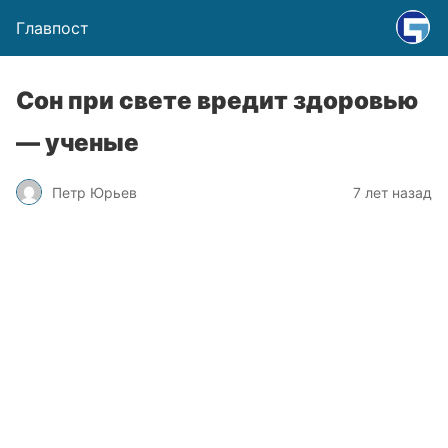
Главпост
Сон при свете вредит здоровью
— ученые
Петр Юрьев
7 лет назад