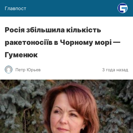
Главпост
Росія збільшила кількість
ракетоносіїв в Чорному морі —
Гуменюк
Петр Юрьев
3 года назад