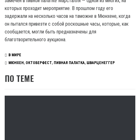
замечен в пивной палатке Марсталля — одной из многих, на
которых проходит мероприятие. В прошлом году его
задержали на несколько часов на таможне в Мюнхене, когда
он пытался привезти с собой роскошные часы, которые, как
сообщается, могли быть предназначены для
благотворительного аукциона.
В МИРЕ
МЮНХЕН
,
ОКТОБЕРФЕСТ
,
ПИВНАЯ ПАЛАТКА
,
ШВАРЦЕНЕГГЕР
ПО ТЕМЕ