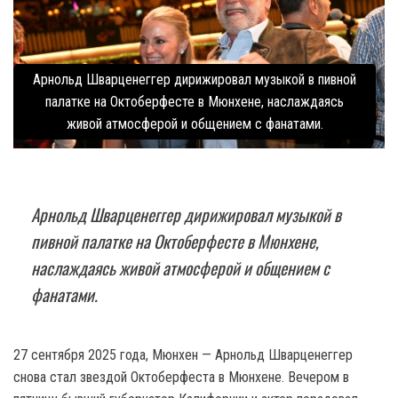
Арнольд Шварценеггер дирижировал музыкой в пивной
палатке на Октоберфесте в Мюнхене, наслаждаясь
живой атмосферой и общением с фанатами.
Арнольд Шварценеггер дирижировал музыкой в
пивной палатке на Октоберфесте в Мюнхене,
наслаждаясь живой атмосферой и общением с
фанатами.
27 сентября 2025 года, Мюнхен — Арнольд Шварценеггер
снова стал звездой Октоберфеста в Мюнхене. Вечером в