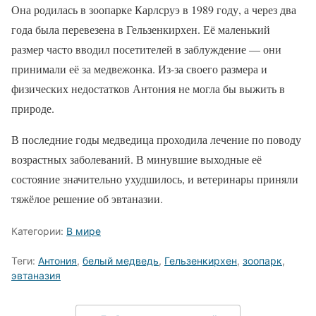
Она родилась в зоопарке Карлсруэ в 1989 году, а через два
года была перевезена в Гельзенкирхен. Её маленький
размер часто вводил посетителей в заблуждение — они
принимали её за медвежонка. Из-за своего размера и
физических недостатков Антония не могла бы выжить в
природе.
В последние годы медведица проходила лечение по поводу
возрастных заболеваний. В минувшие выходные её
состояние значительно ухудшилось, и ветеринары приняли
тяжёлое решение об эвтаназии.
Категории:
В мире
Теги:
Антония
,
белый медведь
,
Гельзенкирхен
,
зоопарк
,
эвтаназия