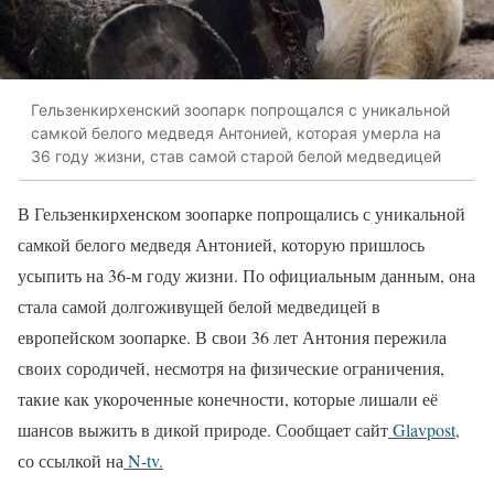
Гельзенкирхенский зоопарк попрощался с уникальной
самкой белого медведя Антонией, которая умерла на
36 году жизни, став самой старой белой медведицей
В Гельзенкирхенском зоопарке попрощались с уникальной
самкой белого медведя Антонией, которую пришлось
усыпить на 36-м году жизни. По официальным данным, она
стала самой долгоживущей белой медведицей в
европейском зоопарке. В свои 36 лет Антония пережила
своих сородичей, несмотря на физические ограничения,
такие как укороченные конечности, которые лишали её
шансов выжить в дикой природе. Сообщает сайт
Glavpost,
со ссылкой на
N-tv.