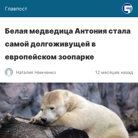
Главпост
Белая медведица Антония стала
самой долгоживущей в
европейском зоопарке
Наталия Немченко
12 месяцев назад