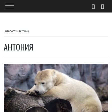
Skip
to
Главпост
>
Антония
content
АНТОНИЯ