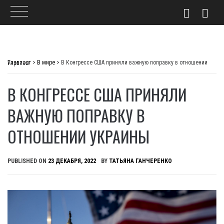
Skip
to
Главпост
>
В мире
>
В Конгрессе США приняли важную поправку в отношении Украины
content
В КОНГРЕССЕ США ПРИНЯЛИ
ВАЖНУЮ ПОПРАВКУ В
ОТНОШЕНИИ УКРАИНЫ
PUBLISHED ON
23 ДЕКАБРЯ, 2022
BY
ТАТЬЯНА ГАНЧЕРЕНКО