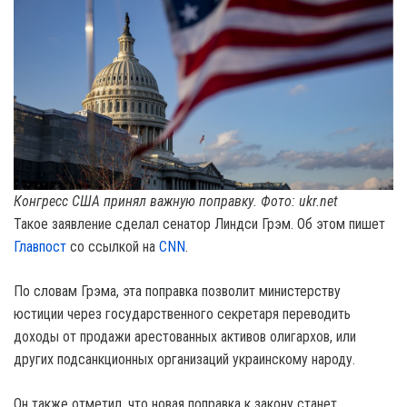
Конгресс США принял важную поправку. Фото: ukr.net
Такое заявление сделал сенатор Линдси Грэм. Об этом пишет
Главпост
со ссылкой на
CNN
.
По словам Грэма, эта поправка позволит министерству
юстиции через государственного секретаря переводить
доходы от продажи арестованных активов олигархов, или
других подсанкционных организаций украинскому народу.
Он также отметил, что новая поправка к закону станет