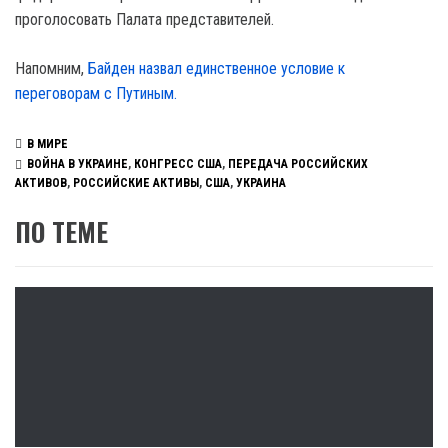
проголосовать Палата представителей.
Напомним,
Байден назвал единственное условие к
переговорам с Путиным.
В МИРЕ
ВОЙНА В УКРАИНЕ
,
КОНГРЕСС США
,
ПЕРЕДАЧА РОССИЙСКИХ
АКТИВОВ
,
РОССИЙСКИЕ АКТИВЫ
,
США
,
УКРАИНА
ПО ТЕМЕ