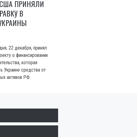
 США ПРИНЯЛИ
РАВКУ В
УКРАИНЫ
ня, 22 декабря, принял
роекту о финансировании
ительства, которая
ь Украине средства от
ых активов РФ.