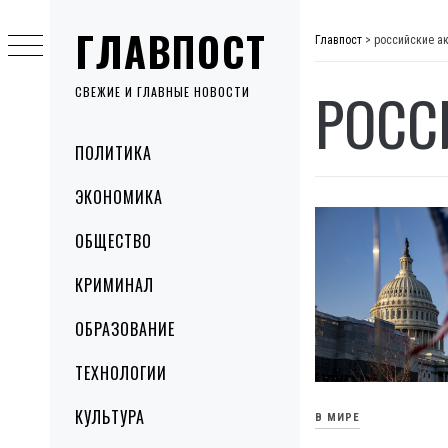
Skip
ГЛАВПОСТ
to
Главпост
>
российские а
content
РОСС
СВЕЖИЕ И ГЛАВНЫЕ НОВОСТИ
Primary
ПОЛИТИКА
Menu
ЭКОНОМИКА
ОБЩЕСТВО
КРИМИНАЛ
ОБРАЗОВАНИЕ
ТЕХНОЛОГИИ
КУЛЬТУРА
В МИРЕ