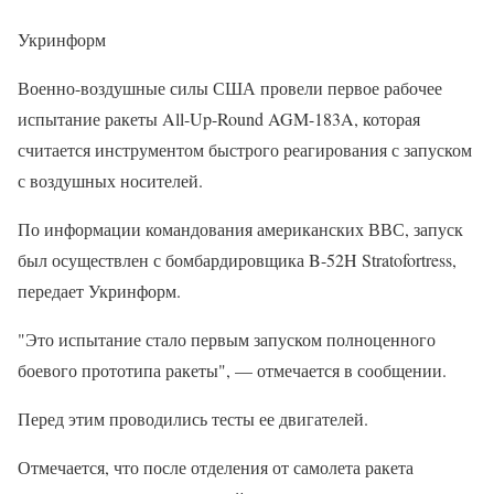
Укринформ
Военно-воздушные силы США провели первое рабочее
испытание ракеты All-Up-Round AGM-183A, которая
считается инструментом быстрого реагирования с запуском
с воздушных носителей.
По информации командования американских ВВС, запуск
был осуществлен с бомбардировщика B-52H Stratofortress,
передает Укринформ.
"Это испытание стало первым запуском полноценного
боевого прототипа ракеты", — отмечается в сообщении.
Перед этим проводились тесты ее двигателей.
Отмечается, что после отделения от самолета ракета