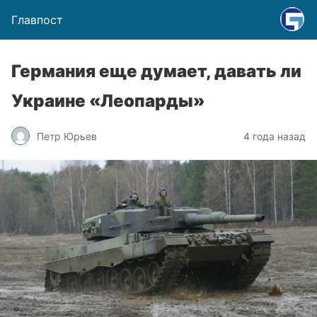
Главпост
Германия еще думает, давать ли
Украине «Леопарды»
Петр Юрьев
4 года назад