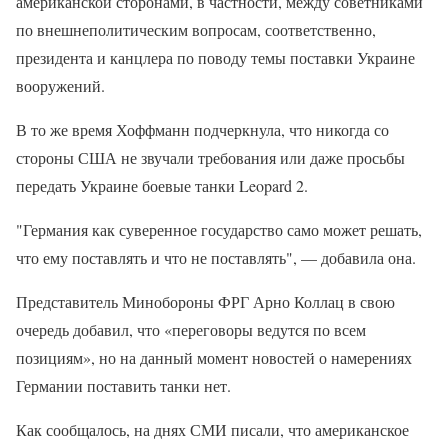
американской сторонами, в частности, между советниками
по внешнеполитическим вопросам, соответственно,
президента и канцлера по поводу темы поставки Украине
вооружений.
В то же время Хоффманн подчеркнула, что никогда со
стороны США не звучали требования или даже просьбы
передать Украине боевые танки Leopard 2.
"Германия как суверенное государство само может решать,
что ему поставлять и что не поставлять", — добавила она.
Представитель Минобороны ФРГ Арно Коллац в свою
очередь добавил, что «переговоры ведутся по всем
позициям», но на данный момент новостей о намерениях
Германии поставить танки нет.
Как сообщалось, на днях СМИ писали, что американское